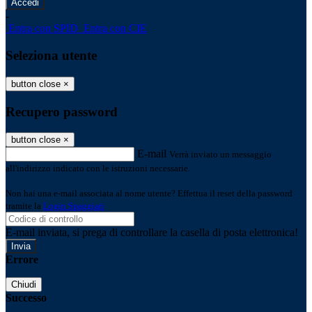
-
Entra con SPID
Entra con CIE
Seleziona utente
button close
×
Recupero password
button close
×
E-mail
Verrà inviato un messaggio
all'indirizzo indicato con le istruzioni necessarie.
Non hai una e-mail associata al nome utente? Effettua il reset della password
tramite la
Login Spaggiari
E-mail inviata, si prega di controllare la casella di posta elettronica!
Errore
Chiudi
Successo