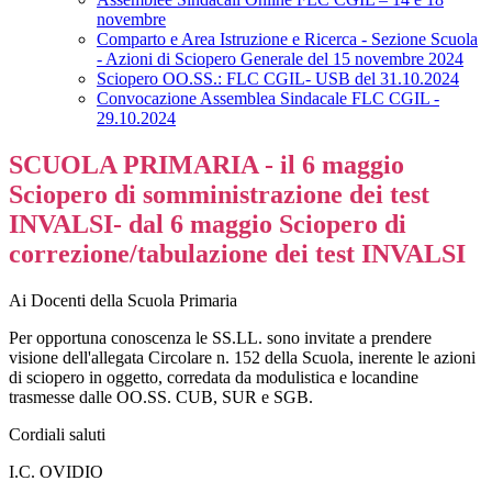
novembre
Comparto e Area Istruzione e Ricerca - Sezione Scuola
- Azioni di Sciopero Generale del 15 novembre 2024
Sciopero OO.SS.: FLC CGIL- USB del 31.10.2024
Convocazione Assemblea Sindacale FLC CGIL -
29.10.2024
SCUOLA PRIMARIA - il 6 maggio
Sciopero di somministrazione dei test
INVALSI- dal 6 maggio Sciopero di
correzione/tabulazione dei test INVALSI
Ai Docenti della Scuola Primaria
Per opportuna conoscenza le SS.LL. sono invitate a prendere
visione dell'allegata Circolare n. 152 della Scuola, inerente le azioni
di sciopero in oggetto, corredata da modulistica e locandine
trasmesse dalle OO.SS. CUB, SUR e SGB.
Cordiali saluti
I.C. OVIDIO