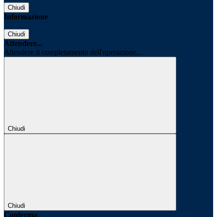
Chiudi
Informazione
Chiudi
Attendere...
Attendere il completamento dell'operazione...
Chiudi
Chiudi
Conferma