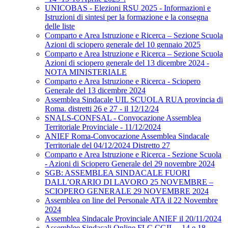
UNICOBAS - Elezioni RSU 2025 - Informazioni e
Istruzioni di sintesi per la formazione e la consegna
delle liste
Comparto e Area Istruzione e Ricerca – Sezione Scuola
Azioni di sciopero generale del 10 gennaio 2025
Comparto e Area Istruzione e Ricerca – Sezione Scuola
Azioni di sciopero generale del 13 dicembre 2024 -
NOTA MINISTERIALE
Comparto e Area Istruzione e Ricerca - Sciopero
Generale del 13 dicembre 2024
Assemblea Sindacale UIL SCUOLA RUA provincia di
Roma. distretti 26 e 27 - il 12/12/24
SNALS-CONFSAL - Convocazione Assemblea
Territoriale Provinciale - 11/12/2024
ANIEF Roma-Convocazione Assemblea Sindacale
Territoriale del 04/12/2024 Distretto 27
Comparto e Area Istruzione e Ricerca - Sezione Scuola
- Azioni di Sciopero Generale del 29 novembre 2024
SGB: ASSEMBLEA SINDACALE FUORI
DALL’ORARIO DI LAVORO 25 NOVEMBRE –
SCIOPERO GENERALE 29 NOVEMBRE 2024
Assemblea on line del Personale ATA il 22 Novembre
2024
Assemblea Sindacale Provinciale ANIEF il 20/11/2024
Assemblee Sindacali Online FLC CGIL – 14 e 18