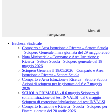
Menu di
navigazione
Bacheca Sindacale
Comparto e Area Istruzione e Ricerca – Settore Scuola
- Sciopero Generale intera giornata del 29 maggio 2026
Nota Ministeriale - Comparto e Area Istruzione e
Ricerca - Settore Scuola - Sciopero generale del 18
maggio 2026
Sciopero Generale il 18/05/2026 - Comparto e Area
Istruzione e Ricerca - Settore Scuola
Comparto e Area Istruzione e Ricerca - Settore Scuola -
Azioni di sciopero per le giornate del 6 e 7 maggio
2026
SCUOLA PRIMARIA - il 6 maggio Sciopero di
somministrazione dei test INVALSI- dal 6 maggio
Sciopero di correzione/tabulazione dei test INVALSI
Comparto Istruzione e Ricerca - Scuola - Sciopero per
l'intera giornata del 20 aprile 2026