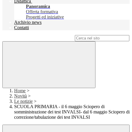
Didattica
Panoramica
Offerta formativa
Progetti ed iniziative
Archivio news
Contatti
Campo di ricerca per le pagine del sito
Home
>
Novità
>
Le notizie
>
SCUOLA PRIMARIA - il 6 maggio Sciopero di
somministrazione dei test INVALSI- dal 6 maggio Sciopero di
correzione/tabulazione dei test INVALSI