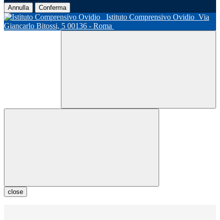
Annulla
Conferma
Istituto Comprensivo Ovidio
Via
Giancarlo Bitossi, 5 00136 - Roma
close