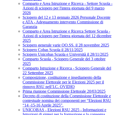
Comparto e Area Istruzione e Ricerca - Settore Scuola -
Azioni di sciopero per l'intera giornata del 9 marzo
2026
Sciopero del 12 e 13 gennaio 2026 Personale Docente
e ATA - Adeguamento intervento Commissione di
Garanzia
Comparto e Area Istruzione e Ricerca Settore Scuola -
Azioni di sciopero per l'intera giornata del 12 dicembre
2025
Sciopero generale varie OO.SS. il 28 novembre 2025
Sciopero Cobas Scuola il 28/11/2025
Sciopero Unicobas Scuola e Università il 28/11/2025
Comparto Scuola - Sciopero Generale del 3 ottobre
2025
Comparto Istruzione e Ricerca - Sciopero Generale del
22 Settembre 2025
Composizione, costituzione e insediamento della
Commissione Elettorale per le Elezioni 2025 per il
rinnovo RSU nell’I.C. OVIDIO
Prima riunione Commissione Elettorale 20/03/2025
Decreto di costituzione della Commissione Elettorale e
contestuale nomina dei componenti per “Elezioni RSU
“14 -15-16 Aprile 2025”.
UNICOBAS - Elezioni RSU 2025 - Informazioni e
Istruzioni di sintesi per la formazione e la consegna