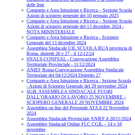
delle liste
Comparto e Area Istruzione e Ricerca – Sezione Scuola
Azioni di sciopero generale del 10 gennaio 2025
Comparto e Area Istruzione e Ricerca – Sezione Scuola
Azioni di sciopero generale del 13 dicembre 2024 -
NOTA MINISTERIALE
Comparto e Area Istruzione e Ricerca - Sciopero
Generale del 13 dicembre 2024
Assemblea Sindacale UIL SCUOLA RUA provincia di
Roma. distretti 26 e 27 - il 12/12/24
SNALS-CONFSAL - Convocazione Assemblea
Territoriale Provinciale - 11/12/2024
ANIEF Roma-Convocazione Assemblea Sindacale
Territoriale del 04/12/2024 Distretto 27
Comparto e Area Istruzione e Ricerca - Sezione Scuola
- Azioni di Sciopero Generale del 29 novembre 2024
SGB: ASSEMBLEA SINDACALE FUORI
DALL’ORARIO DI LAVORO 25 NOVEMBRE –
SCIOPERO GENERALE 29 NOVEMBRE 2024
Assemblea on line del Personale ATA il 22 Novembre
2024
Assemblea Sindacale Provinciale ANIEF il 20/11/2024
Assemblee Sindacali Online FLC CGIL – 14 e 18
novembre
Comparto e Area Istruzione e Ricerca - Sezione Scuola