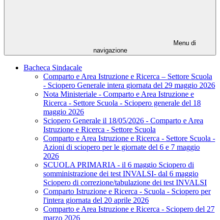
Menu di
navigazione
Bacheca Sindacale
Comparto e Area Istruzione e Ricerca – Settore Scuola
- Sciopero Generale intera giornata del 29 maggio 2026
Nota Ministeriale - Comparto e Area Istruzione e
Ricerca - Settore Scuola - Sciopero generale del 18
maggio 2026
Sciopero Generale il 18/05/2026 - Comparto e Area
Istruzione e Ricerca - Settore Scuola
Comparto e Area Istruzione e Ricerca - Settore Scuola -
Azioni di sciopero per le giornate del 6 e 7 maggio
2026
SCUOLA PRIMARIA - il 6 maggio Sciopero di
somministrazione dei test INVALSI- dal 6 maggio
Sciopero di correzione/tabulazione dei test INVALSI
Comparto Istruzione e Ricerca - Scuola - Sciopero per
l'intera giornata del 20 aprile 2026
Comparto e Area Istruzione e Ricerca - Sciopero del 27
marzo 2026