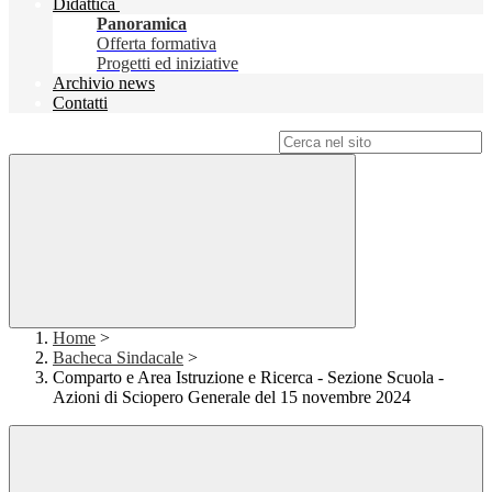
Didattica
Panoramica
Offerta formativa
Progetti ed iniziative
Archivio news
Contatti
Campo di ricerca per le pagine del sito
Home
>
Bacheca Sindacale
>
Comparto e Area Istruzione e Ricerca - Sezione Scuola -
Azioni di Sciopero Generale del 15 novembre 2024