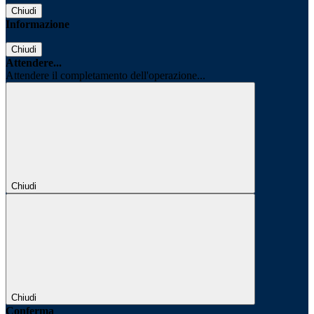
Chiudi
Informazione
Chiudi
Attendere...
Attendere il completamento dell'operazione...
Chiudi
Chiudi
Conferma