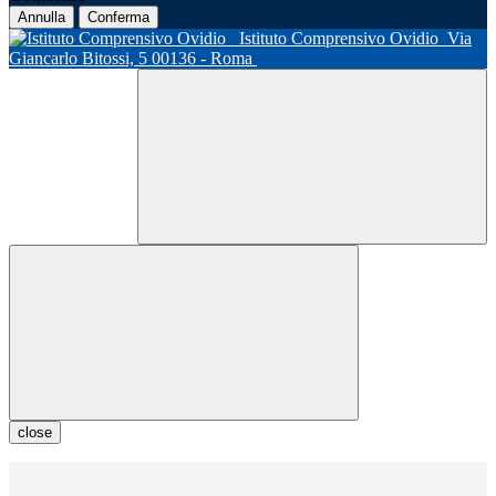
Annulla
Conferma
Istituto Comprensivo Ovidio
Via
Giancarlo Bitossi, 5 00136 - Roma
close