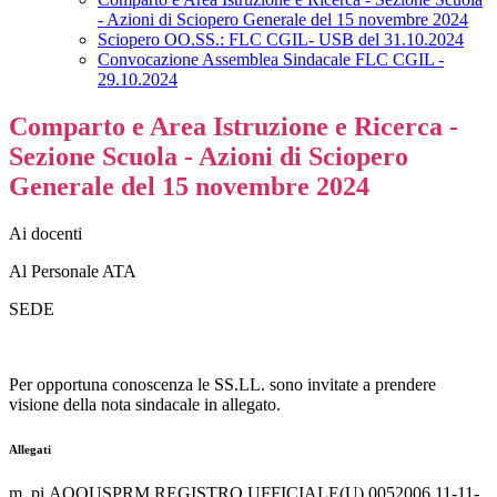
- Azioni di Sciopero Generale del 15 novembre 2024
Sciopero OO.SS.: FLC CGIL- USB del 31.10.2024
Convocazione Assemblea Sindacale FLC CGIL -
29.10.2024
Comparto e Area Istruzione e Ricerca -
Sezione Scuola - Azioni di Sciopero
Generale del 15 novembre 2024
Ai docenti
Al Personale ATA
SEDE
Per opportuna conoscenza le SS.LL. sono invitate a prendere
visione della nota sindacale in allegato.
Allegati
m_pi.AOOUSPRM.REGISTRO UFFICIALE(U).0052006.11-11-