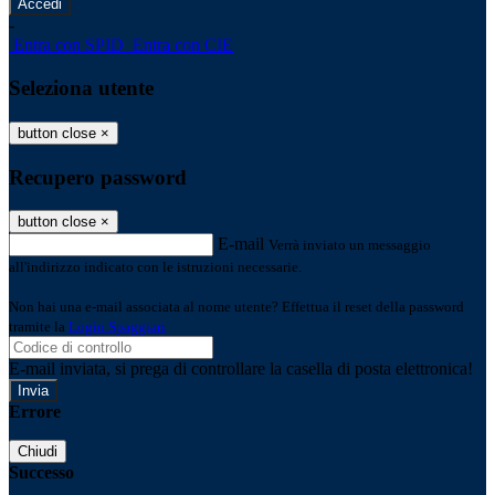
-
Entra con SPID
Entra con CIE
Seleziona utente
button close
×
Recupero password
button close
×
E-mail
Verrà inviato un messaggio
all'indirizzo indicato con le istruzioni necessarie.
Non hai una e-mail associata al nome utente? Effettua il reset della password
tramite la
Login Spaggiari
E-mail inviata, si prega di controllare la casella di posta elettronica!
Errore
Chiudi
Successo