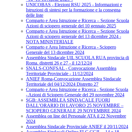
UNICOBAS - Elezioni RSU 2025 - Informazioni e
Istruzioni di sintesi per la formazione e la consegna
delle liste
Comparto e Area Istruzione e Ricerca – Sezione Scuola
Azioni di sciopero generale del 10 gennaio 2025
Comparto e Area Istruzione e Ricerca – Sezione Scuola
Azioni di sciopero generale del 13 dicembre 2024 -
NOTA MINISTERIALE
Comparto e Area Istruzione e Ricerca - Sciopero
Generale del 13 dicembre 2024
Assemblea Sindacale UIL SCUOLA RUA provincia di
Roma. distretti 26 e 27 - il 12/12/24
SNALS-CONFSAL - Convocazione Assemblea
Territoriale Provinciale - 11/12/2024
ANIEF Roma-Convocazione Assemblea Sindacale
Territoriale del 04/12/2024 Distretto 27
Comparto e Area Istruzione e Ricerca - Sezione Scuola
- Azioni di Sciopero Generale del 29 novembre 2024
SGB: ASSEMBLEA SINDACALE FUORI
DALL’ORARIO DI LAVORO 25 NOVEMBRE –
SCIOPERO GENERALE 29 NOVEMBRE 2024
Assemblea on line del Personale ATA il 22 Novembre
2024
Assemblea Sindacale Provinciale ANIEF il 20/11/2024
Assemblee Sindacali Online FLC CGIL – 14 e 18