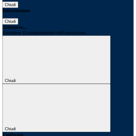
Chiudi
Informazione
Chiudi
Attendere...
Attendere il completamento dell'operazione...
Chiudi
Chiudi
Conferma