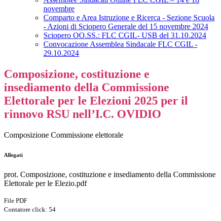
novembre
Comparto e Area Istruzione e Ricerca - Sezione Scuola
- Azioni di Sciopero Generale del 15 novembre 2024
Sciopero OO.SS.: FLC CGIL- USB del 31.10.2024
Convocazione Assemblea Sindacale FLC CGIL -
29.10.2024
Composizione, costituzione e
insediamento della Commissione
Elettorale per le Elezioni 2025 per il
rinnovo RSU nell’I.C. OVIDIO
Composizione Commissione elettorale
Allegati
prot. Composizione, costituzione e insediamento della Commissione
Elettorale per le Elezio.pdf
File PDF
Contatore click: 54