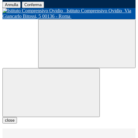
Annulla
Conferma
Istituto Comprensivo Ovidio
Via
Giancarlo Bitossi, 5 00136 - Roma
close