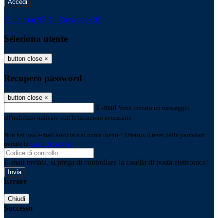
-
Entra con SPID
Entra con CIE
Seleziona utente
button close
×
Recupero password
button close
×
E-mail
Verrà inviato un messaggio
all'indirizzo indicato con le istruzioni necessarie.
Non hai una e-mail associata al nome utente? Effettua il reset della password
tramite la
Login Spaggiari
E-mail inviata, si prega di controllare la casella di posta elettronica!
Errore
Chiudi
Successo