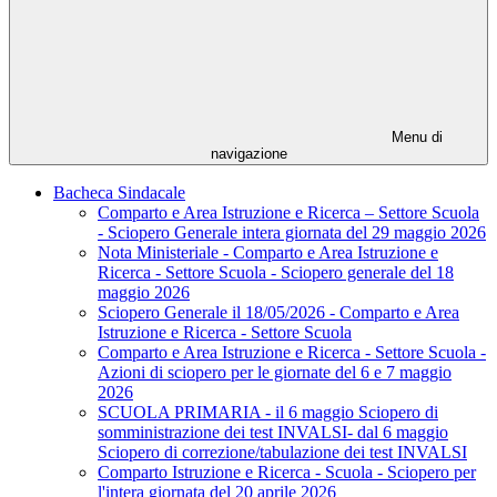
Menu di
navigazione
Bacheca Sindacale
Comparto e Area Istruzione e Ricerca – Settore Scuola
- Sciopero Generale intera giornata del 29 maggio 2026
Nota Ministeriale - Comparto e Area Istruzione e
Ricerca - Settore Scuola - Sciopero generale del 18
maggio 2026
Sciopero Generale il 18/05/2026 - Comparto e Area
Istruzione e Ricerca - Settore Scuola
Comparto e Area Istruzione e Ricerca - Settore Scuola -
Azioni di sciopero per le giornate del 6 e 7 maggio
2026
SCUOLA PRIMARIA - il 6 maggio Sciopero di
somministrazione dei test INVALSI- dal 6 maggio
Sciopero di correzione/tabulazione dei test INVALSI
Comparto Istruzione e Ricerca - Scuola - Sciopero per
l'intera giornata del 20 aprile 2026