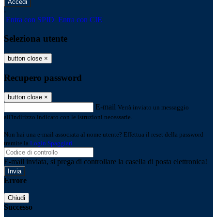
-
Entra con SPID
Entra con CIE
Seleziona utente
button close
×
Recupero password
button close
×
E-mail
Verrà inviato un messaggio
all'indirizzo indicato con le istruzioni necessarie.
Non hai una e-mail associata al nome utente? Effettua il reset della password
tramite la
Login Spaggiari
E-mail inviata, si prega di controllare la casella di posta elettronica!
Errore
Chiudi
Successo