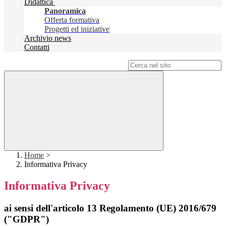
Didattica
Panoramica
Offerta formativa
Progetti ed iniziative
Archivio news
Contatti
Campo di ricerca per le pagine del sito
Home
>
Informativa Privacy
Informativa Privacy
ai sensi dell'articolo 13 Regolamento (UE) 2016/679
("GDPR")