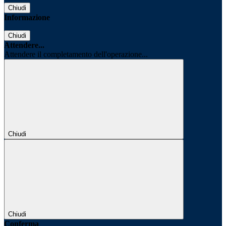
Chiudi
Informazione
Chiudi
Attendere...
Attendere il completamento dell'operazione...
Chiudi
Chiudi
Conferma