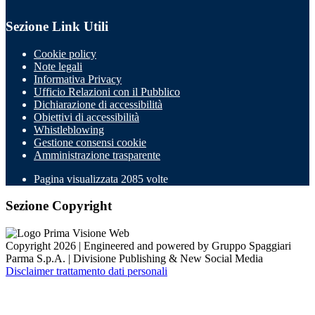
Sezione Link Utili
Cookie policy
Note legali
Informativa Privacy
Ufficio Relazioni con il Pubblico
Dichiarazione di accessibilità
Obiettivi di accessibilità
Whistleblowing
Gestione consensi cookie
Amministrazione trasparente
Pagina visualizzata
2085
volte
Sezione Copyright
Copyright 2026 | Engineered and powered by Gruppo Spaggiari
Parma S.p.A. | Divisione Publishing & New Social Media
Disclaimer trattamento dati personali