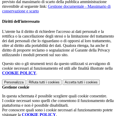
previsto dal massimario di scarto della pubblica amministrazione
rinvenibile al seguente link:
Gestione documentale - Massimario di
conservazione e scarto
Diritti dell'interessato
L'utente ha il diritto di richiedere l'accesso ai dati personali e la
rettifica o la cancellazione degli stessi o la limitazione del trattamento
dei dati personali che lo riguardano o di opporsi al loro trattamento,
oltre al diritto alla portabilità dei dati. Qualora ritenga, ha anche il
diritto di proporre reclamo o segnalazione al Garante della Privacy
utilizzando i moduli presenti sul suo sito.
Questo sito o gli strumenti terzi da questo utilizzati si avvalgono di
cookie necessari al funzionamento ed utili alle finalità illustrate nella
COOKIE POLICY
.
Personalizza
Rifiuta tutti
i cookies
Accetta tutti
i cookies
Gestione cookie
In questa schermata è possibile scegliere quali cookie consentire.
I cookie necessari sono quelli che consentono il funzionamento della
piattaforma e non è possibile disabilitarli.
Per conoscere quali sono i cookie necessari al funzionamento potete
visionare la
COOKIE POLICY
.