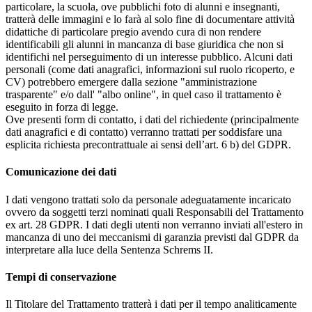
particolare, la scuola, ove pubblichi foto di alunni e insegnanti,
tratterà delle immagini e lo farà al solo fine di documentare attività
didattiche di particolare pregio avendo cura di non rendere
identificabili gli alunni in mancanza di base giuridica che non si
identifichi nel perseguimento di un interesse pubblico. Alcuni dati
personali (come dati anagrafici, informazioni sul ruolo ricoperto, e
CV) potrebbero emergere dalla sezione "amministrazione
trasparente" e/o dall' "albo online", in quel caso il trattamento è
eseguito in forza di legge.
Ove presenti form di contatto, i dati del richiedente (principalmente
dati anagrafici e di contatto) verranno trattati per soddisfare una
esplicita richiesta precontrattuale ai sensi dell’art. 6 b) del GDPR.
Comunicazione dei dati
I dati vengono trattati solo da personale adeguatamente incaricato
ovvero da soggetti terzi nominati quali Responsabili del Trattamento
ex art. 28 GDPR. I dati degli utenti non verranno inviati all'estero in
mancanza di uno dei meccanismi di garanzia previsti dal GDPR da
interpretare alla luce della Sentenza Schrems II.
Tempi di conservazione
Il Titolare del Trattamento tratterà i dati per il tempo analiticamente