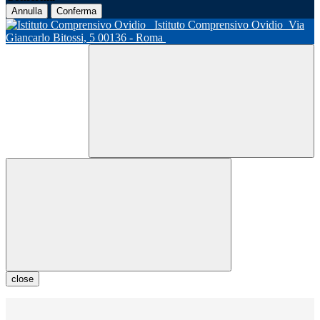
Annulla
Conferma
Istituto Comprensivo Ovidio
Via
Giancarlo Bitossi, 5 00136 - Roma
close