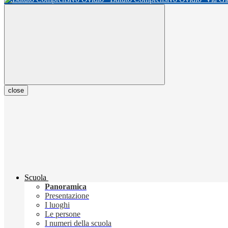
close
Scuola
Panoramica
Presentazione
I luoghi
Le persone
I numeri della scuola