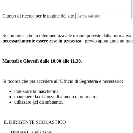
Campo di ricerca per le pagine del sito
Si comunica che in ottemperanza alle misure previste dalla normativa v
necessariamente essere rese in presenza
, previo appuntamento tram
Martedì e Giovedì dalle 10.00 alle 11.30.
Si ricorda che per accedere all’Ufficio di Segreteria è necessario:
indossare la mascherina;
mantenere la distanza di almeno di un metro;
utilizzare gel disinfettante.
IL DIRIGENTE SCOLASTICO
Dott.ssa Claudia Ghio