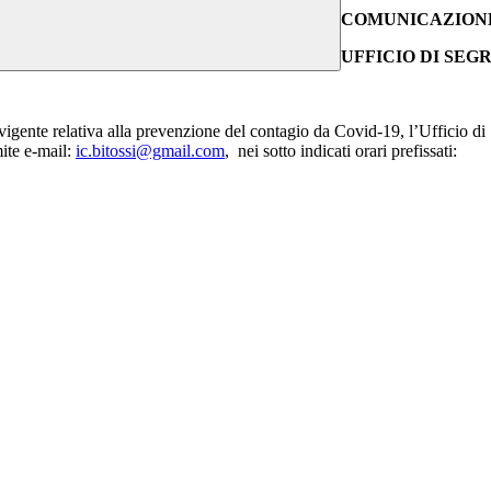
COMUNICAZIONE
UFFICIO DI SEG
igente relativa alla prevenzione del contagio da Covid-19, l’Ufficio di 
ite e-mail:
i
c.bitossi@gmail.com
,
nei sotto indicati orari prefissati: