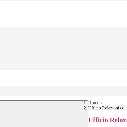
Home
>
Ufficio Relazioni col
Ufficio Relaz