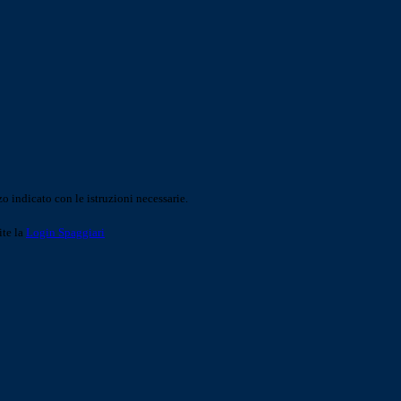
o indicato con le istruzioni necessarie.
ite la
Login Spaggiari