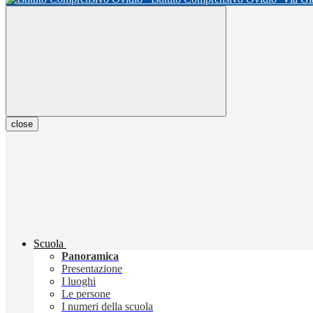
close
Scuola
Panoramica
Presentazione
I luoghi
Le persone
I numeri della scuola