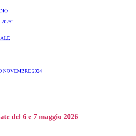
IDIO
e 2025”.
RIALE
9 NOVEMBRE 2024
nate del 6 e 7 maggio 2026