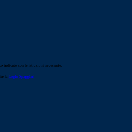
o indicato con le istruzioni necessarie.
ite la
Login Spaggiari