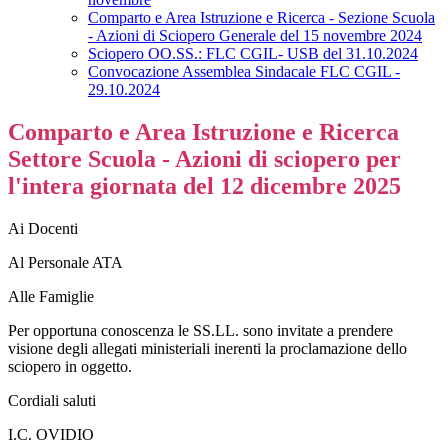
Comparto e Area Istruzione e Ricerca - Sezione Scuola
- Azioni di Sciopero Generale del 15 novembre 2024
Sciopero OO.SS.: FLC CGIL- USB del 31.10.2024
Convocazione Assemblea Sindacale FLC CGIL -
29.10.2024
Comparto e Area Istruzione e Ricerca
Settore Scuola - Azioni di sciopero per
l'intera giornata del 12 dicembre 2025
Ai Docenti
Al Personale ATA
Alle Famiglie
Per opportuna conoscenza le SS.LL. sono invitate a prendere
visione degli allegati ministeriali inerenti la proclamazione dello
sciopero in oggetto.
Cordiali saluti
I.C. OVIDIO