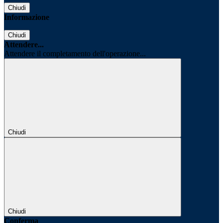
Chiudi
Informazione
Chiudi
Attendere...
Attendere il completamento dell'operazione...
Chiudi
Chiudi
Conferma