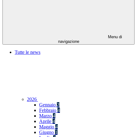
Menu di
navigazione
Tutte le news
2026
Gennaio
2
Febbraio
4
Marzo
4
Aprile
4
Maggio
4
Giugno
1