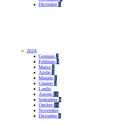
Dicembre
1
2024
Gennaio
2
Febbraio
3
Marzo
2
Aprile
1
Maggio
1
Giugno
2
Luglio
Agosto
10
Settembre
6
Ottobre
10
Novembre
Dicembre
1