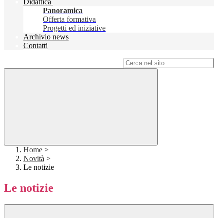
Didattica
Panoramica
Offerta formativa
Progetti ed iniziative
Archivio news
Contatti
Campo di ricerca per le pagine del sito
Home
>
Novità
>
Le notizie
Le notizie