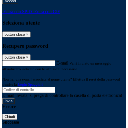
-
Entra con SPID
Entra con CIE
Seleziona utente
button close
×
Recupero password
button close
×
E-mail
Verrà inviato un messaggio
all'indirizzo indicato con le istruzioni necessarie.
Non hai una e-mail associata al nome utente? Effettua il reset della password
tramite la
Login Spaggiari
E-mail inviata, si prega di controllare la casella di posta elettronica!
Errore
Chiudi
Successo