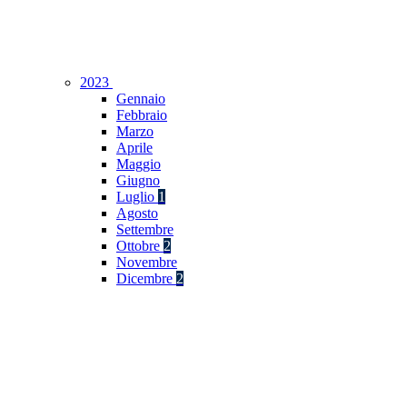
2023
Gennaio
Febbraio
Marzo
Aprile
Maggio
Giugno
Luglio
1
Agosto
Settembre
Ottobre
2
Novembre
Dicembre
2