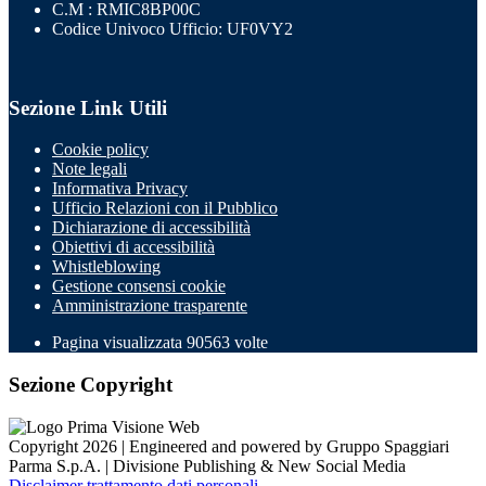
C.M : RMIC8BP00C
Codice Univoco Ufficio: UF0VY2
Sezione Link Utili
Cookie policy
Note legali
Informativa Privacy
Ufficio Relazioni con il Pubblico
Dichiarazione di accessibilità
Obiettivi di accessibilità
Whistleblowing
Gestione consensi cookie
Amministrazione trasparente
Pagina visualizzata
90563
volte
Sezione Copyright
Copyright 2026 | Engineered and powered by Gruppo Spaggiari
Parma S.p.A. | Divisione Publishing & New Social Media
Disclaimer trattamento dati personali