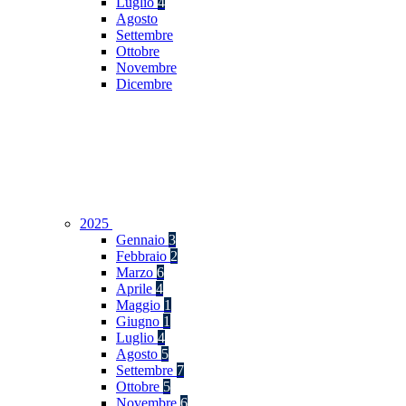
Luglio
4
Agosto
Settembre
Ottobre
Novembre
Dicembre
2025
Gennaio
3
Febbraio
2
Marzo
6
Aprile
4
Maggio
1
Giugno
1
Luglio
4
Agosto
5
Settembre
7
Ottobre
5
Novembre
6