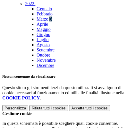
2022
Gennaio
Febbraio
Marzo
3
Aprile
Maggio
Giugno
Luglio
Agosto
Settembre
Ottobre
Novembre
Dicembre
Nessun contenuto da visualizzare
Questo sito o gli strumenti terzi da questo utilizzati si avvalgono di
cookie necessari al funzionamento ed utili alle finalità illustrate nella
COOKIE POLICY
.
Personalizza
Rifiuta tutti
i cookies
Accetta tutti
i cookies
Gestione cookie
In questa schermata è possibile scegliere quali cookie consentire.