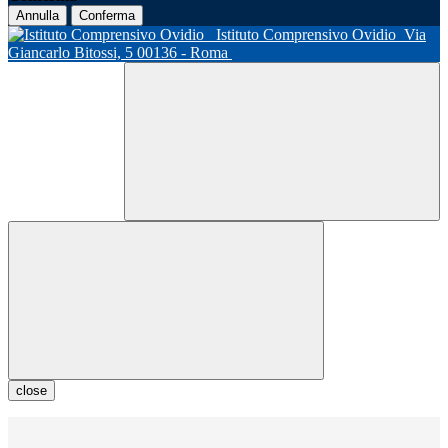
Annulla
Conferma
Istituto Comprensivo Ovidio
Via
Giancarlo Bitossi, 5 00136 - Roma
close