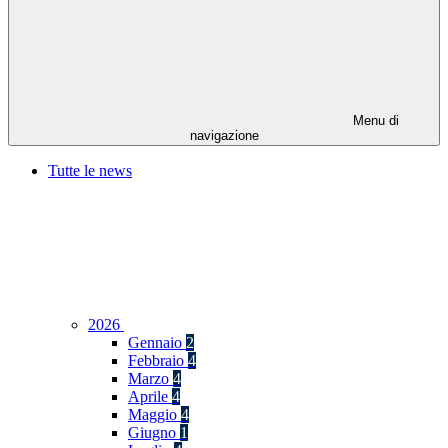
Menu di
navigazione
Tutte le news
2026
Gennaio
2
Febbraio
4
Marzo
4
Aprile
4
Maggio
4
Giugno
1