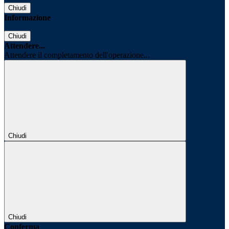
Chiudi
Informazione
Chiudi
Attendere...
Attendere il completamento dell'operazione...
Chiudi
Chiudi
Conferma