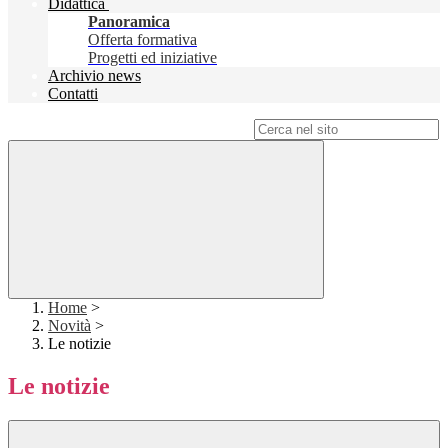
Didattica
Panoramica
Offerta formativa
Progetti ed iniziative
Archivio news
Contatti
Campo di ricerca per le pagine del sito
Home
>
Novità
>
Le notizie
Le notizie