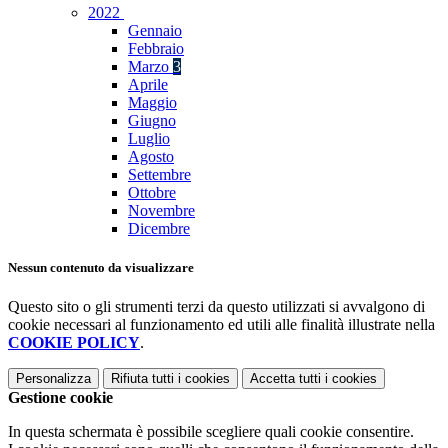
2022
Gennaio
Febbraio
Marzo
3
Aprile
Maggio
Giugno
Luglio
Agosto
Settembre
Ottobre
Novembre
Dicembre
Nessun contenuto da visualizzare
Questo sito o gli strumenti terzi da questo utilizzati si avvalgono di
cookie necessari al funzionamento ed utili alle finalità illustrate nella
COOKIE POLICY
.
Personalizza
Rifiuta tutti
i cookies
Accetta tutti
i cookies
Gestione cookie
In questa schermata è possibile scegliere quali cookie consentire.