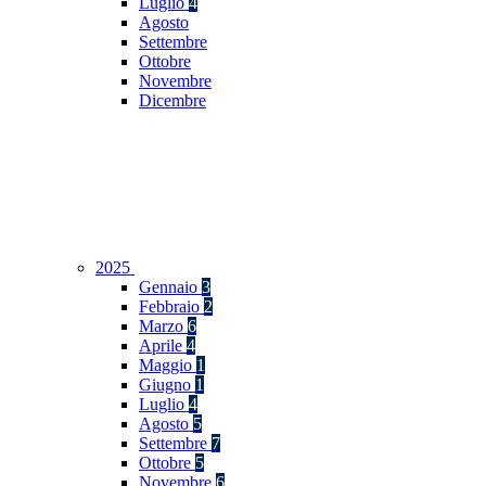
Luglio
4
Agosto
Settembre
Ottobre
Novembre
Dicembre
2025
Gennaio
3
Febbraio
2
Marzo
6
Aprile
4
Maggio
1
Giugno
1
Luglio
4
Agosto
5
Settembre
7
Ottobre
5
Novembre
6