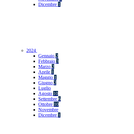
Dicembre
1
2024
Gennaio
2
Febbraio
3
Marzo
2
Aprile
1
Maggio
1
Giugno
2
Luglio
Agosto
10
Settembre
6
Ottobre
10
Novembre
Dicembre
1