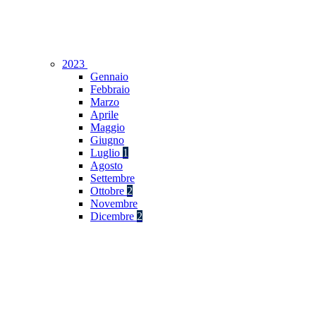
2023
Gennaio
Febbraio
Marzo
Aprile
Maggio
Giugno
Luglio
1
Agosto
Settembre
Ottobre
2
Novembre
Dicembre
2