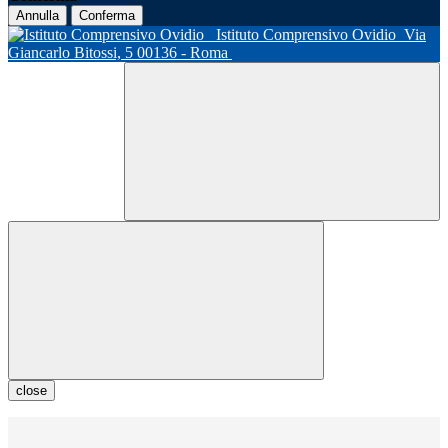
Annulla
Conferma
Istituto Comprensivo Ovidio
Via
Giancarlo Bitossi, 5 00136 - Roma
close