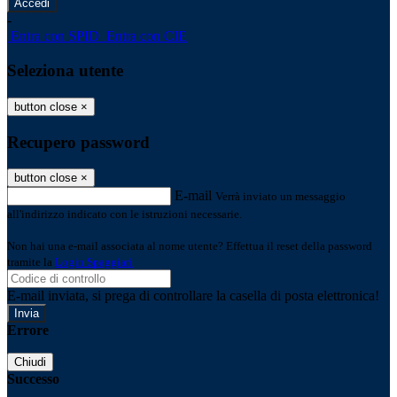
-
Entra con SPID
Entra con CIE
Seleziona utente
button close
×
Recupero password
button close
×
E-mail
Verrà inviato un messaggio
all'indirizzo indicato con le istruzioni necessarie.
Non hai una e-mail associata al nome utente? Effettua il reset della password
tramite la
Login Spaggiari
E-mail inviata, si prega di controllare la casella di posta elettronica!
Errore
Chiudi
Successo