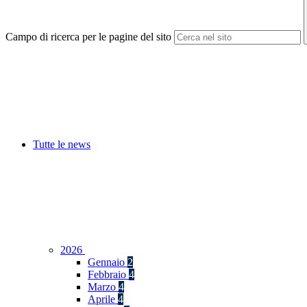
Campo di ricerca per le pagine del sito
Tutte le news
2026
Gennaio
2
Febbraio
4
Marzo
4
Aprile
4