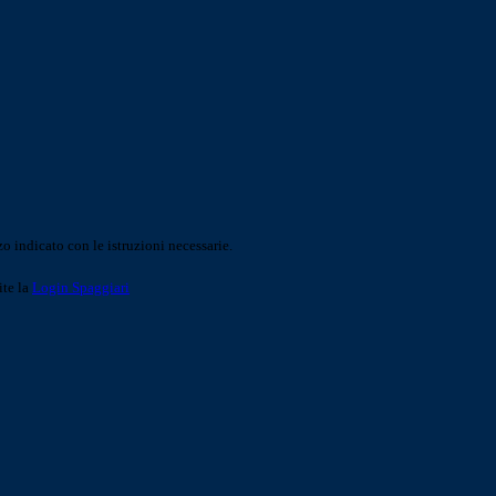
o indicato con le istruzioni necessarie.
ite la
Login Spaggiari