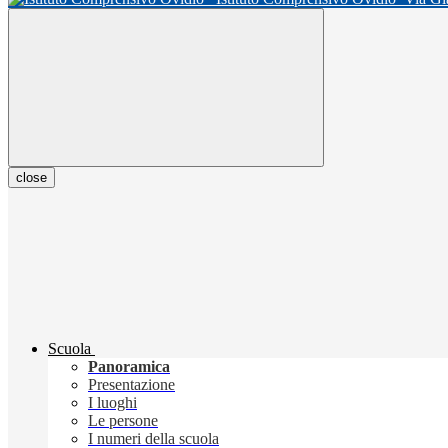
close
Scuola
Panoramica
Presentazione
I luoghi
Le persone
I numeri della scuola