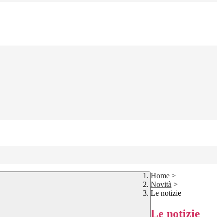
Home
>
Novità
>
Le notizie
Le notizie