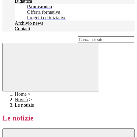
Didattica
Panoramica
Offerta formativa
Progetti ed iniziative
Archivio news
Contatti
Campo di ricerca per le pagine del sito
Home
>
Novità
>
Le notizie
Le notizie