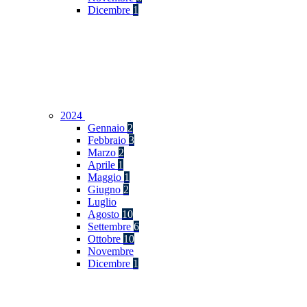
Dicembre
1
2024
Gennaio
2
Febbraio
3
Marzo
2
Aprile
1
Maggio
1
Giugno
2
Luglio
Agosto
10
Settembre
6
Ottobre
10
Novembre
Dicembre
1