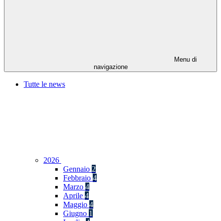
Menu di
navigazione
Tutte le news
2026
Gennaio
2
Febbraio
4
Marzo
4
Aprile
4
Maggio
4
Giugno
1