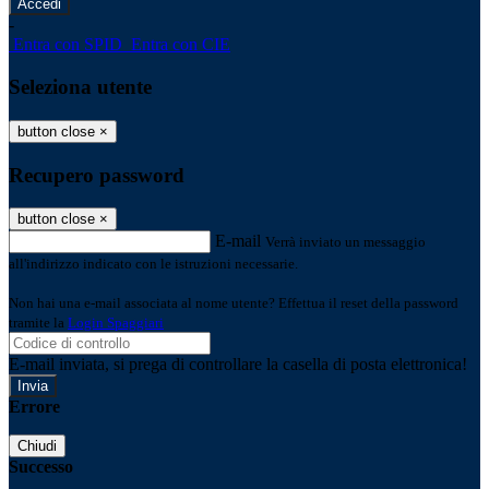
-
Entra con SPID
Entra con CIE
Seleziona utente
button close
×
Recupero password
button close
×
E-mail
Verrà inviato un messaggio
all'indirizzo indicato con le istruzioni necessarie.
Non hai una e-mail associata al nome utente? Effettua il reset della password
tramite la
Login Spaggiari
E-mail inviata, si prega di controllare la casella di posta elettronica!
Errore
Chiudi
Successo