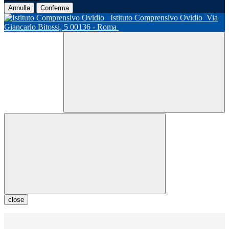
Annulla
Conferma
Istituto Comprensivo Ovidio
Via
Giancarlo Bitossi, 5 00136 - Roma
close