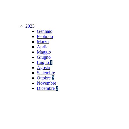
2023
Gennaio
Febbraio
Marzo
Aprile
Maggio
Giugno
Luglio
1
Agosto
Settembre
Ottobre
2
Novembre
Dicembre
2