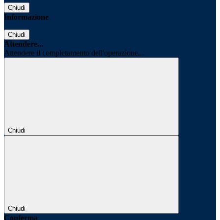
Chiudi
Informazione
Chiudi
Attendere...
Attendere il completamento dell'operazione...
Chiudi
Chiudi
Conferma