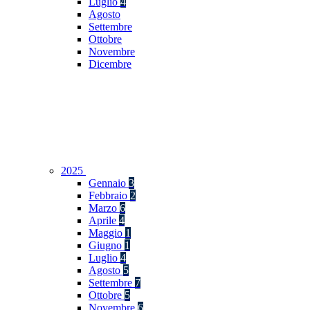
Luglio
4
Agosto
Settembre
Ottobre
Novembre
Dicembre
2025
Gennaio
3
Febbraio
2
Marzo
6
Aprile
4
Maggio
1
Giugno
1
Luglio
4
Agosto
5
Settembre
7
Ottobre
5
Novembre
6