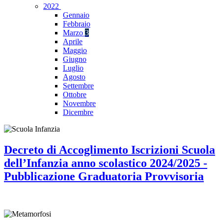
2022
Gennaio
Febbraio
Marzo
3
Aprile
Maggio
Giugno
Luglio
Agosto
Settembre
Ottobre
Novembre
Dicembre
Decreto di Accoglimento Iscrizioni Scuola
dell’Infanzia anno scolastico 2024/2025 -
Pubblicazione Graduatoria Provvisoria