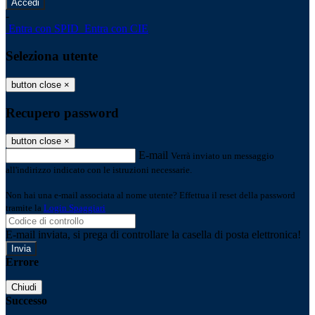
-
Entra con SPID
Entra con CIE
Seleziona utente
button close
×
Recupero password
button close
×
E-mail
Verrà inviato un messaggio
all'indirizzo indicato con le istruzioni necessarie.
Non hai una e-mail associata al nome utente? Effettua il reset della password
tramite la
Login Spaggiari
E-mail inviata, si prega di controllare la casella di posta elettronica!
Errore
Chiudi
Successo