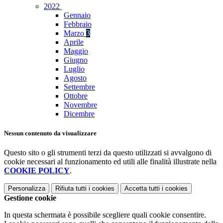
2022
Gennaio
Febbraio
Marzo
3
Aprile
Maggio
Giugno
Luglio
Agosto
Settembre
Ottobre
Novembre
Dicembre
Nessun contenuto da visualizzare
Questo sito o gli strumenti terzi da questo utilizzati si avvalgono di
cookie necessari al funzionamento ed utili alle finalità illustrate nella
COOKIE POLICY
.
Personalizza
Rifiuta tutti
i cookies
Accetta tutti
i cookies
Gestione cookie
In questa schermata è possibile scegliere quali cookie consentire.