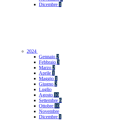
Dicembre
1
2024
Gennaio
2
Febbraio
3
Marzo
2
Aprile
1
Maggio
1
Giugno
2
Luglio
Agosto
10
Settembre
6
Ottobre
10
Novembre
Dicembre
1