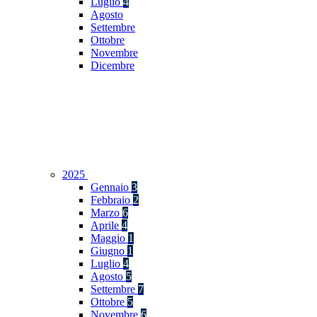
Luglio
4
Agosto
Settembre
Ottobre
Novembre
Dicembre
2025
Gennaio
3
Febbraio
2
Marzo
6
Aprile
4
Maggio
1
Giugno
1
Luglio
4
Agosto
5
Settembre
7
Ottobre
5
Novembre
6