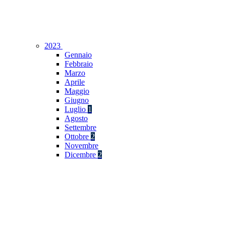
2023
Gennaio
Febbraio
Marzo
Aprile
Maggio
Giugno
Luglio
1
Agosto
Settembre
Ottobre
2
Novembre
Dicembre
2