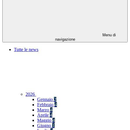
Menu di
navigazione
Tutte le news
2026
Gennaio
2
Febbraio
4
Marzo
4
Aprile
4
Maggio
4
Giugno
1