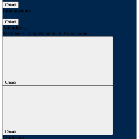
Chiudi
Informazione
Chiudi
Attendere...
Attendere il completamento dell'operazione...
Chiudi
Chiudi
Conferma