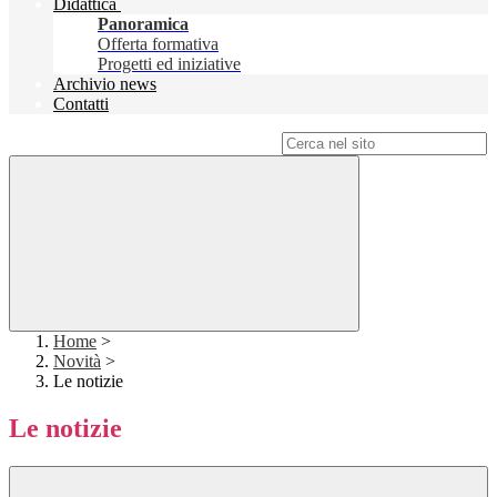
Didattica
Panoramica
Offerta formativa
Progetti ed iniziative
Archivio news
Contatti
Campo di ricerca per le pagine del sito
Home
>
Novità
>
Le notizie
Le notizie