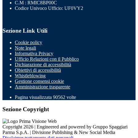
C.M : RMIC8BP00C
Codice Univoco Ufficio: UF0VY2
Sezione Link Utili
Cookie policy
Note legali
Informativa Privacy
Ufficio Relazioni con il Pubblico
Dichiarazione di accessibilità
Obiettivi di accessibilità
Whistleblowing
Gestione consensi cookie
Amministrazione trasparente
Pagina visualizzata
90562
volte
Sezione Copyright
Copyright 2026 | Engineered and powered by Gruppo Spaggiari
Parma S.p.A. | Divisione Publishing & New Social Media
Disclaimer trattamento dati personali