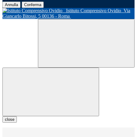
Annulla
Conferma
Istituto Comprensivo Ovidio
Via
Giancarlo Bitossi, 5 00136 - Roma
close