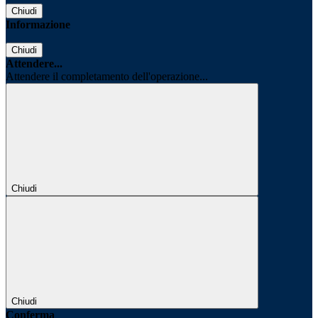
Chiudi
Informazione
Chiudi
Attendere...
Attendere il completamento dell'operazione...
Chiudi
Chiudi
Conferma