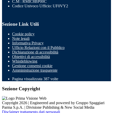
C.M : RMIC8BP00C
Codice Univoco Ufficio: UF0VY2
Sezione Link Utili
Cookie policy
Note legali
Informativa Privacy
Ufficio Relazioni con il Pubblico
Dichiarazione di accessibilità
Obiettivi di accessibilità
Whistleblowing
Gestione consensi cookie
Amministrazione trasparente
Pagina visualizzata
387
volte
Sezione Copyright
Copyright 2026 | Engineered and powered by Gruppo Spaggiari
Parma S.p.A. | Divisione Publishing & New Social Media
Disclaimer trattamento dati personali