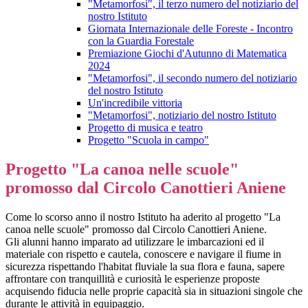
"Metamorfosi", il terzo numero del notiziario del
nostro Istituto
Giornata Internazionale delle Foreste - Incontro
con la Guardia Forestale
Premiazione Giochi d'Autunno di Matematica
2024
"Metamorfosi", il secondo numero del notiziario
del nostro Istituto
Un'incredibile vittoria
"Metamorfosi", notiziario del nostro Istituto
Progetto di musica e teatro
Progetto "Scuola in campo"
Progetto "La canoa nelle scuole"
promosso dal Circolo Canottieri Aniene
Come lo scorso anno il nostro Istituto ha aderito al progetto "La
canoa nelle scuole" promosso dal Circolo Canottieri Aniene.
Gli alunni hanno imparato ad utilizzare le imbarcazioni ed il
materiale con rispetto e cautela, conoscere e navigare il fiume in
sicurezza rispettando l'habitat fluviale la sua flora e fauna, sapere
affrontare con tranquillità e curiosità le esperienze proposte
acquisendo fiducia nelle proprie capacità sia in situazioni singole che
durante le attività in equipaggio.