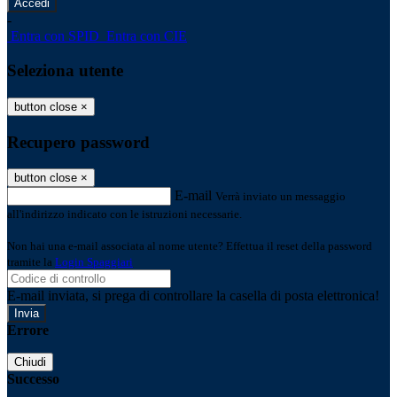
-
Entra con SPID
Entra con CIE
Seleziona utente
button close
×
Recupero password
button close
×
E-mail
Verrà inviato un messaggio
all'indirizzo indicato con le istruzioni necessarie.
Non hai una e-mail associata al nome utente? Effettua il reset della password
tramite la
Login Spaggiari
E-mail inviata, si prega di controllare la casella di posta elettronica!
Errore
Chiudi
Successo