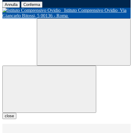
Annulla
Conferma
Istituto Comprensivo Ovidio
Via
Giancarlo Bitossi, 5 00136 - Roma
close