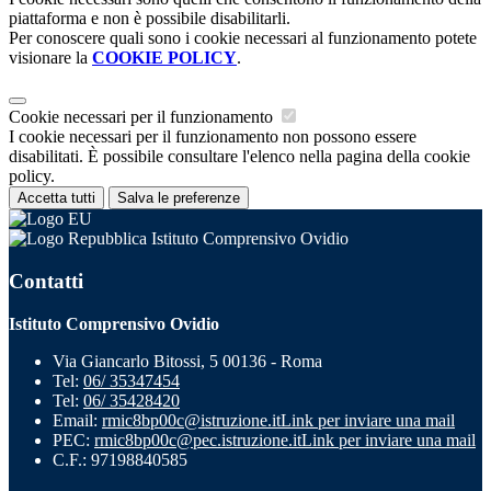
piattaforma e non è possibile disabilitarli.
Per conoscere quali sono i cookie necessari al funzionamento potete
visionare la
COOKIE POLICY
.
Cookie necessari per il funzionamento
I cookie necessari per il funzionamento non possono essere
disabilitati. È possibile consultare l'elenco nella pagina della cookie
policy.
Accetta tutti
Salva le preferenze
Istituto Comprensivo Ovidio
Contatti
Istituto Comprensivo Ovidio
Via Giancarlo Bitossi, 5 00136 - Roma
Tel:
06/ 35347454
Tel:
06/ 35428420
Email:
rmic8bp00c@istruzione.it
Link per inviare una mail
PEC:
rmic8bp00c@pec.istruzione.it
Link per inviare una mail
C.F.: 97198840585