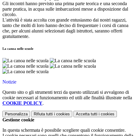
Gli incontri hanno previsto una prima parte teorica e una seconda
parte pratica, in acqua sulle imbarcazioni messe a disposizione dal
circolo.
L'attività è stata accolta con grande entusiasmo dai nostri ragazzi,
tanto che molti di loro hanno deciso di frequentare i corsi di canoa
che, per alcuni alunni selezionati dagli istruttori, saranno offerti
gratuitamente.
La canoa nelle scuole
Notizie
Questo sito o gli strumenti terzi da questo utilizzati si avvalgono di
cookie necessari al funzionamento ed utili alle finalità illustrate nella
COOKIE POLICY
.
Personalizza
Rifiuta tutti
i cookies
Accetta tutti
i cookies
Gestione cookie
In questa schermata è possibile scegliere quali cookie consentire.
I cookie necessari sono quelli che consentono il funzionamento della