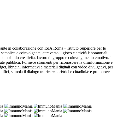
ante in collaborazione con ISIA Roma – Istituto Superiore per le
semplice e coinvolgente, attraverso il gioco e attività laboratoriali.
, stimolando creatività, lavoro di gruppo e coinvolgimento emotivo. In
alute pubblica. Fornisce strumenti per riconoscere la disinformazione e
t, libricini informativi e materiali digitali con video divulgativi, per
ici, stimola il dialogo tra ricercatori/trici e cittadini/e e promuove