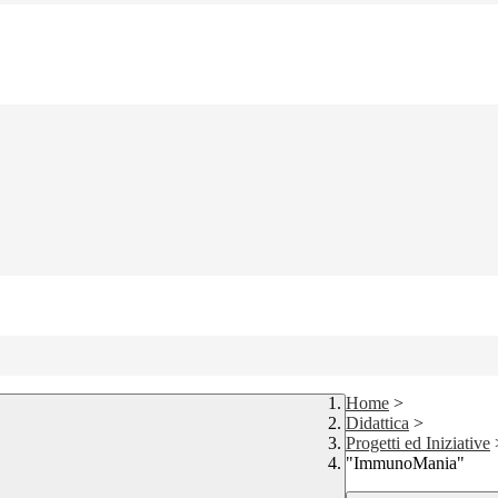
Home
>
Didattica
>
Progetti ed Iniziative
"ImmunoMania"