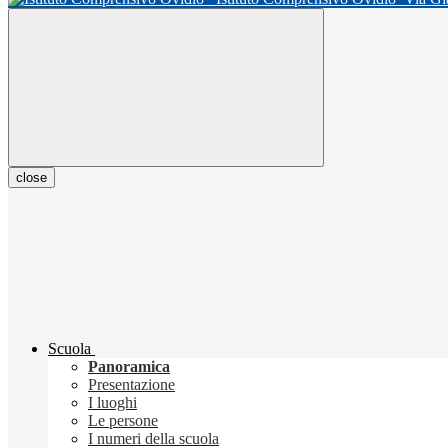
close
Scuola
Panoramica
Presentazione
I luoghi
Le persone
I numeri della scuola