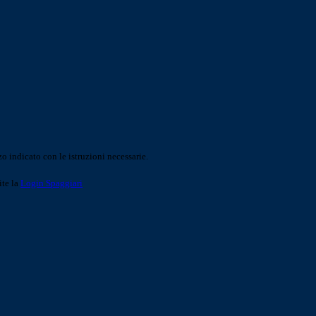
o indicato con le istruzioni necessarie.
ite la
Login Spaggiari