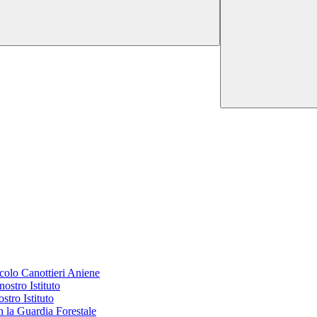
colo Canottieri Aniene
ostro Istituto
stro Istituto
n la Guardia Forestale