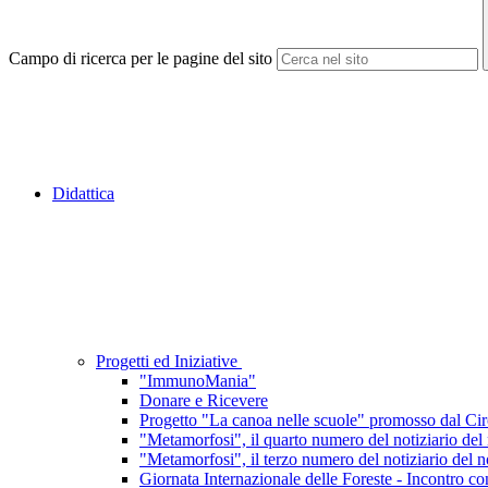
Campo di ricerca per le pagine del sito
Didattica
Progetti ed Iniziative
"ImmunoMania"
Donare e Ricevere
Progetto "La canoa nelle scuole" promosso dal Cir
"Metamorfosi", il quarto numero del notiziario del n
"Metamorfosi", il terzo numero del notiziario del no
Giornata Internazionale delle Foreste - Incontro co