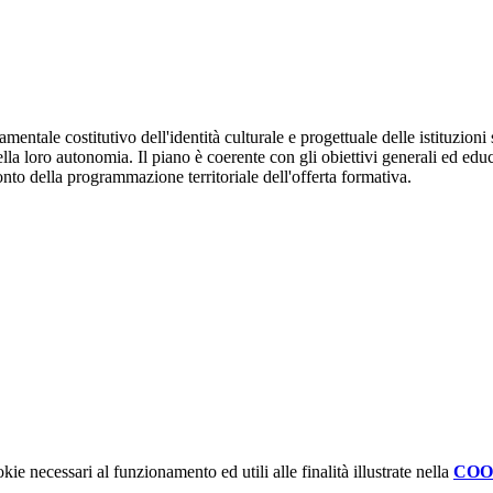
tale costitutivo dell'identità culturale e progettuale delle istituzioni s
 loro autonomia. Il piano è coerente con gli obiettivi generali ed educativ
onto della programmazione territoriale dell'offerta formativa.
kie necessari al funzionamento ed utili alle finalità illustrate nella
COO