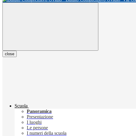
close
Scuola
Panoramica
Presentazione
I luoghi
Le persone
I numeri della scuola