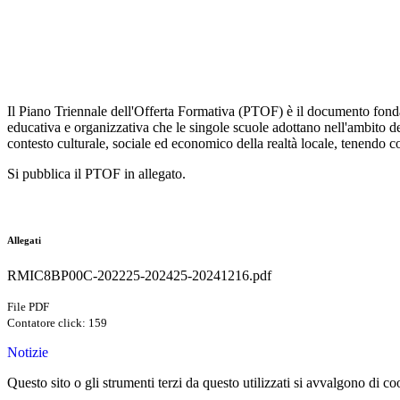
Il Piano Triennale dell'Offerta Formativa (PTOF) è il documento fondamen
educativa e organizzativa che le singole scuole adottano nell'ambito della
contesto culturale, sociale ed economico della realtà locale, tenendo c
Si pubblica il PTOF in allegato.
Allegati
RMIC8BP00C-202225-202425-20241216.pdf
File PDF
Contatore click: 159
Notizie
Questo sito o gli strumenti terzi da questo utilizzati si avvalgono di coo