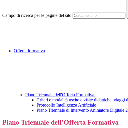
Campo di ricerca per le pagine del sito
Offerta formativa
Piano Triennale dell'Offerta Formativa
Criteri e modalità uscite e visite didattiche, viaggi
Protocollo Intelligenza Artificiale
Piano Triennale di Intervento Animatore Digitale
Piano Triennale dell'Offerta Formativa