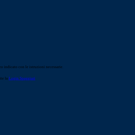
o indicato con le istruzioni necessarie.
ite la
Login Spaggiari