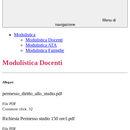
Menu di
navigazione
Modulistica
Modulistica Docenti
Modulistica ATA
Modulistica Famiglie
Modulistica Docenti
Allegati
permesso_diritto_allo_studio.pdf
File PDF
Contatore click: 32
Richiesta Permesso studio 150 ore1.pdf
File PDF