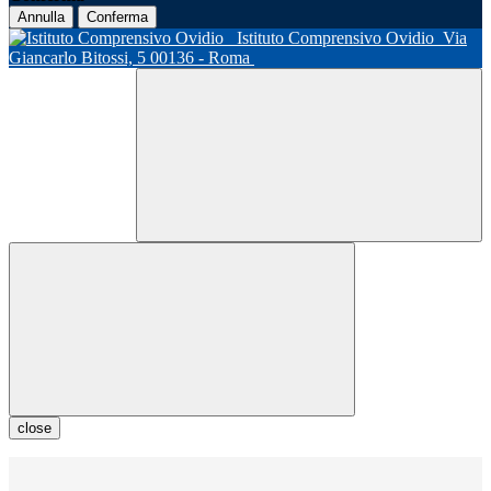
Annulla
Conferma
Istituto Comprensivo Ovidio
Via
Giancarlo Bitossi, 5 00136 - Roma
close