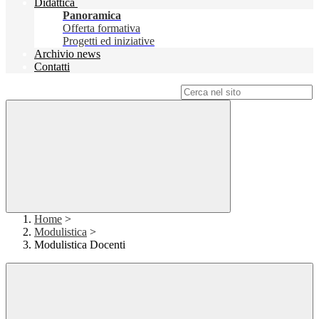
Didattica
Panoramica
Offerta formativa
Progetti ed iniziative
Archivio news
Contatti
Campo di ricerca per le pagine del sito
Home
>
Modulistica
>
Modulistica Docenti