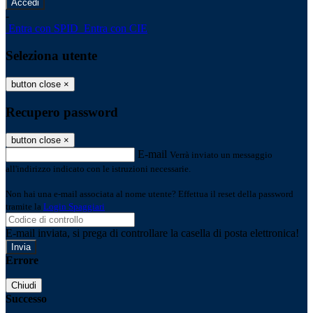
-
Entra con SPID
Entra con CIE
Seleziona utente
button close
×
Recupero password
button close
×
E-mail
Verrà inviato un messaggio
all'indirizzo indicato con le istruzioni necessarie.
Non hai una e-mail associata al nome utente? Effettua il reset della password
tramite la
Login Spaggiari
E-mail inviata, si prega di controllare la casella di posta elettronica!
Errore
Chiudi
Successo