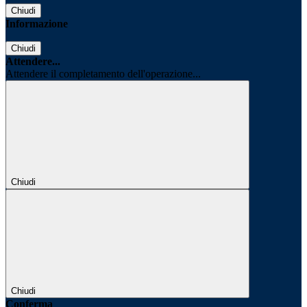
Chiudi
Informazione
Chiudi
Attendere...
Attendere il completamento dell'operazione...
Chiudi
Chiudi
Conferma