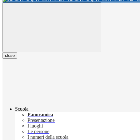
close
Scuola
Panoramica
Presentazione
I luoghi
Le persone
I numeri della scuola