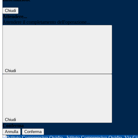
Chiudi
Attendere...
Attendere il completamento dell'operazione...
Chiudi
Chiudi
Conferma
Annulla
Conferma
Istituto Comprensivo Ovidio
Via Gi