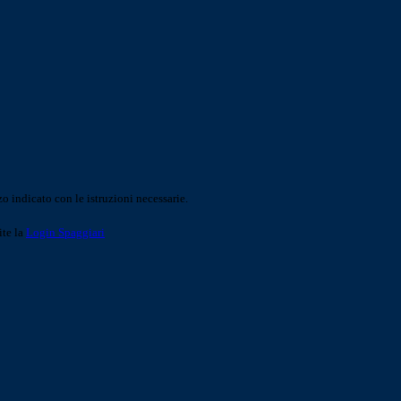
o indicato con le istruzioni necessarie.
ite la
Login Spaggiari