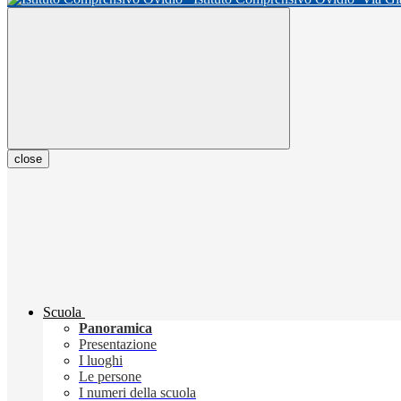
close
Scuola
Panoramica
Presentazione
I luoghi
Le persone
I numeri della scuola