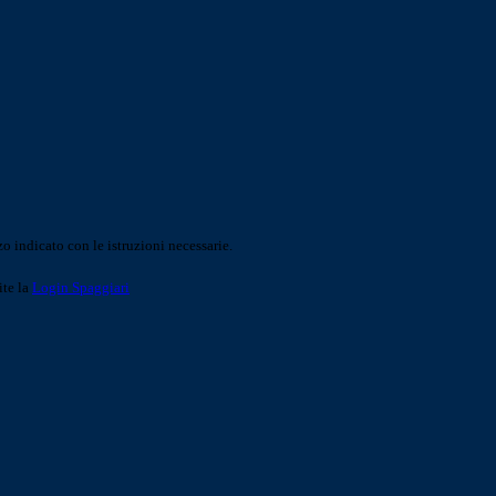
o indicato con le istruzioni necessarie.
ite la
Login Spaggiari