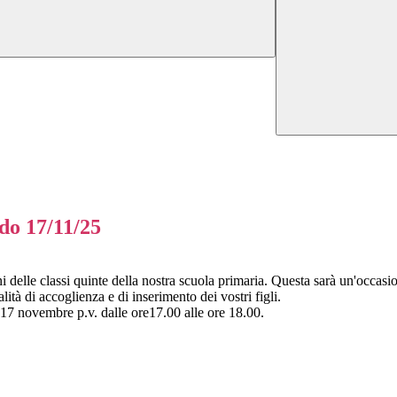
do 17/11/25
nni delle classi quinte della nostra scuola primaria. Questa sarà un'occas
ità di accoglienza e di inserimento dei vostri figli.
dì 17 novembre p.v. dalle ore17.00 alle ore 18.00.