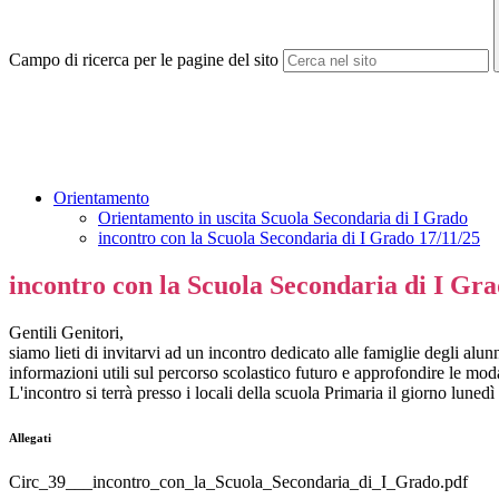
Campo di ricerca per le pagine del sito
Orientamento
Orientamento in uscita Scuola Secondaria di I Grado
incontro con la Scuola Secondaria di I Grado 17/11/25
incontro con la Scuola Secondaria di I Gra
Gentili Genitori,
siamo lieti di invitarvi ad un incontro dedicato alle famiglie degli alu
informazioni utili sul percorso scolastico futuro e approfondire le modal
L'incontro si terrà presso i locali della scuola Primaria il giorno lune
Allegati
Circ_39___incontro_con_la_Scuola_Secondaria_di_I_Grado.pdf