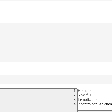
Home
>
Novità
>
Le notizie
>
incontro con la Scuol