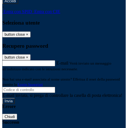
-
Entra con SPID
Entra con CIE
Seleziona utente
button close
×
Recupero password
button close
×
E-mail
Verrà inviato un messaggio
all'indirizzo indicato con le istruzioni necessarie.
Non hai una e-mail associata al nome utente? Effettua il reset della password
tramite la
Login Spaggiari
E-mail inviata, si prega di controllare la casella di posta elettronica!
Errore
Chiudi
Successo