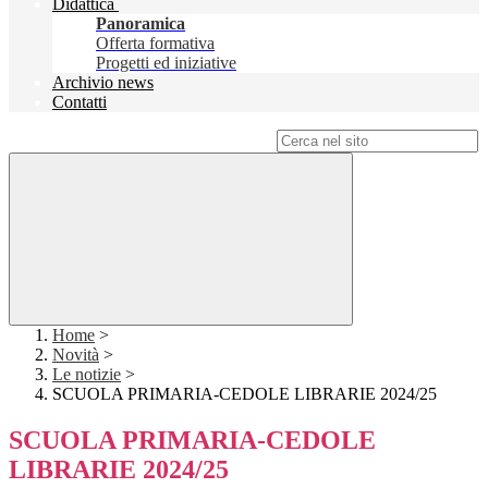
Didattica
Panoramica
Offerta formativa
Progetti ed iniziative
Archivio news
Contatti
Campo di ricerca per le pagine del sito
Home
>
Novità
>
Le notizie
>
SCUOLA PRIMARIA-CEDOLE LIBRARIE 2024/25
SCUOLA PRIMARIA-CEDOLE
LIBRARIE 2024/25