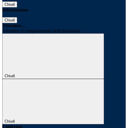
Chiudi
Informazione
Chiudi
Attendere...
Attendere il completamento dell'operazione...
Chiudi
Chiudi
Conferma