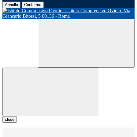
Annulla
Conferma
Istituto Comprensivo Ovidio
Via
Giancarlo Bitossi, 5 00136 - Roma
close