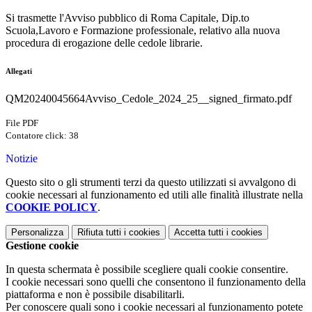
Si trasmette l'Avviso pubblico di Roma Capitale, Dip.to
Scuola,Lavoro e Formazione professionale, relativo alla nuova
procedura di erogazione delle cedole librarie.
Allegati
QM20240045664Avviso_Cedole_2024_25__signed_firmato.pdf
File PDF
Contatore click: 38
Notizie
Questo sito o gli strumenti terzi da questo utilizzati si avvalgono di
cookie necessari al funzionamento ed utili alle finalità illustrate nella
COOKIE POLICY
.
Personalizza
Rifiuta tutti
i cookies
Accetta tutti
i cookies
Gestione cookie
In questa schermata è possibile scegliere quali cookie consentire.
I cookie necessari sono quelli che consentono il funzionamento della
piattaforma e non è possibile disabilitarli.
Per conoscere quali sono i cookie necessari al funzionamento potete