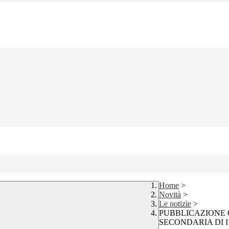
Home
>
Novità
>
Le notizie
>
PUBBLICAZIONE C
SECONDARIA DI 