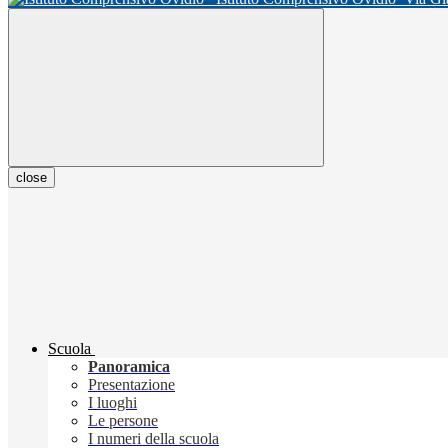
close
Scuola
Panoramica
Presentazione
I luoghi
Le persone
I numeri della scuola