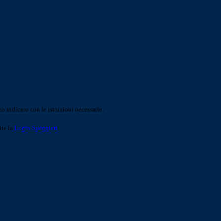
o indicato con le istruzioni necessarie.
ite la
Login Spaggiari