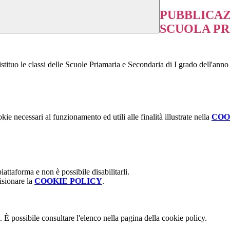
PUBBLICAZI
SCUOLA PR
istituo le classi delle Scuole Priamaria e Secondaria di I grado dell'ann
kie necessari al funzionamento ed utili alle finalità illustrate nella
COO
attaforma e non è possibile disabilitarli.
isionare la
COOKIE POLICY
.
 È possibile consultare l'elenco nella pagina della cookie policy.