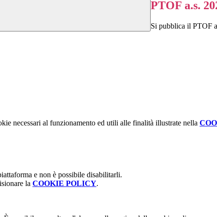
PTOF a.s. 20
Si pubblica il PTOF a
kie necessari al funzionamento ed utili alle finalità illustrate nella
COO
attaforma e non è possibile disabilitarli.
isionare la
COOKIE POLICY
.