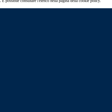
 È possibile consultare l'elenco nella pagina della cookie policy.