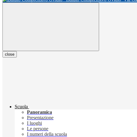
close
Scuola
Panoramica
Presentazione
I luoghi
Le persone
I numeri della scuola