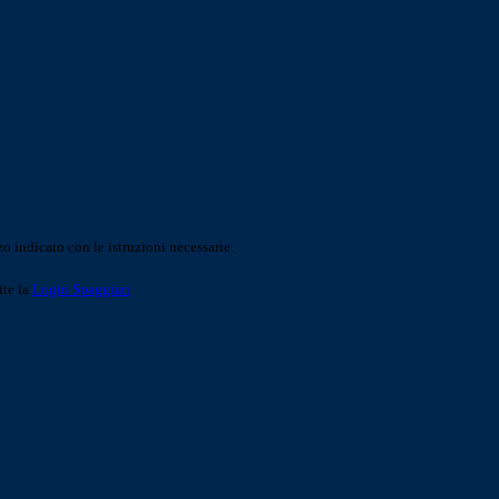
o indicato con le istruzioni necessarie.
ite la
Login Spaggiari