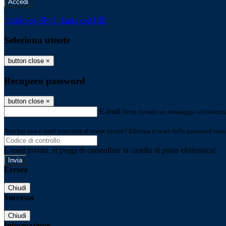
-
Entra con SPID
Entra con CIE
Seleziona utente
button close
×
Recupero password
button close
×
E-mail
Verrà inviato un messaggio all'indirizz
Non hai una e-mail associata al nome utente? Effettua il reset della password tram
E-mail inviata, si prega di controllare la casella di posta elettronica!
Errore
Chiudi
Successo
Chiudi
Informazione