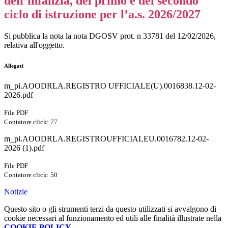
dell’infanzia, del primo e del secondo
ciclo di istruzione per l’a.s. 2026/2027
Si pubblica la nota la nota DGOSV prot. n 33781 del 12/02/2026,
relativa all'oggetto.
Allegati
m_pi.AOODRLA.REGISTRO UFFICIALE(U).0016838.12-02-
2026.pdf
File PDF
Contatore click: 77
m_pi.AOODRLA.REGISTROUFFICIALEU.0016782.12-02-
2026 (1).pdf
File PDF
Contatore click: 50
Notizie
Questo sito o gli strumenti terzi da questo utilizzati si avvalgono di
cookie necessari al funzionamento ed utili alle finalità illustrate nella
COOKIE POLICY
.