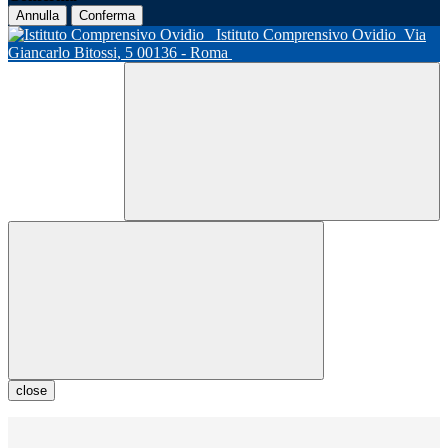
Annulla
Conferma
Istituto Comprensivo Ovidio
Via
Giancarlo Bitossi, 5 00136 - Roma
close