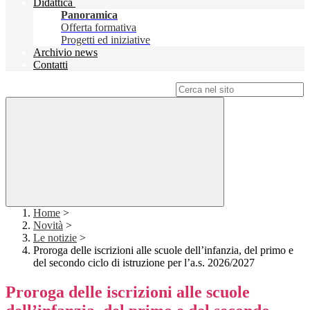
Didattica
Panoramica
Offerta formativa
Progetti ed iniziative
Archivio news
Contatti
Campo di ricerca per le pagine del sito
Home
>
Novità
>
Le notizie
>
Proroga delle iscrizioni alle scuole dell’infanzia, del primo e
del secondo ciclo di istruzione per l’a.s. 2026/2027
Proroga delle iscrizioni alle scuole