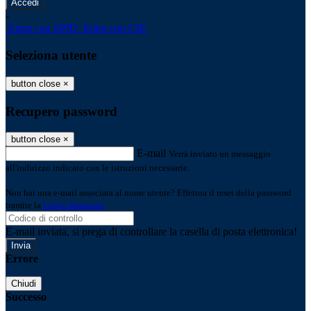
-
Entra con SPID
Entra con CIE
Seleziona utente
button close
×
Recupero password
button close
×
E-mail
Verrà inviato un messaggio
all'indirizzo indicato con le istruzioni necessarie.
Non hai una e-mail associata al nome utente? Effettua il reset della password
tramite la
Login Spaggiari
E-mail inviata, si prega di controllare la casella di posta elettronica!
Errore
Chiudi
Successo