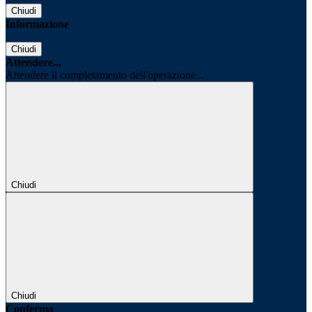
Chiudi
Informazione
Chiudi
Attendere...
Attendere il completamento dell'operazione...
Chiudi
Chiudi
Conferma