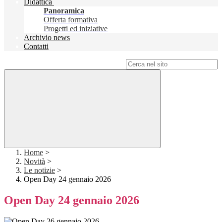
Didattica
Panoramica
Offerta formativa
Progetti ed iniziative
Archivio news
Contatti
Campo di ricerca per le pagine del sito
Home
>
Novità
>
Le notizie
>
Open Day 24 gennaio 2026
Open Day 24 gennaio 2026