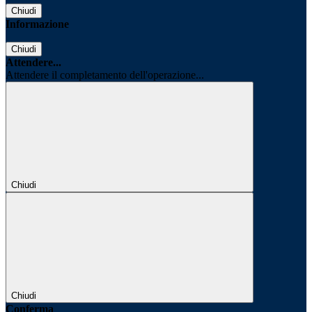
Chiudi
Informazione
Chiudi
Attendere...
Attendere il completamento dell'operazione...
Chiudi
Chiudi
Conferma