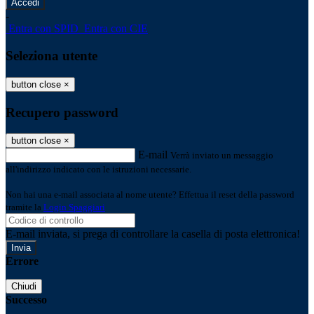
-
Entra con SPID
Entra con CIE
Seleziona utente
button close
×
Recupero password
button close
×
E-mail
Verrà inviato un messaggio
all'indirizzo indicato con le istruzioni necessarie.
Non hai una e-mail associata al nome utente? Effettua il reset della password
tramite la
Login Spaggiari
E-mail inviata, si prega di controllare la casella di posta elettronica!
Errore
Chiudi
Successo