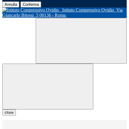
Annulla
Conferma
Istituto Comprensivo Ovidio
Via
Giancarlo Bitossi, 5 00136 - Roma
close