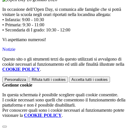
In occasione dell’Open Day, si comunica alle famiglie che si potrà
visitare la scuola negli orari riportati nella locandina allegata:
• Infanzia: 9:00 - 10:30
• Primaria: 9:30 - 11:00
• Secondaria di I grado: 10:30 - 12:00
Vi aspettiamo numerosi!
Notizie
Questo sito o gli strumenti terzi da questo utilizzati si avvalgono di
cookie necessari al funzionamento ed utili alle finalità illustrate nella
COOKIE POLICY
.
Personalizza
Rifiuta tutti
i cookies
Accetta tutti
i cookies
Gestione cookie
In questa schermata è possibile scegliere quali cookie consentire.
I cookie necessari sono quelli che consentono il funzionamento della
piattaforma e non è possibile disabilitarli.
Per conoscere quali sono i cookie necessari al funzionamento potete
visionare la
COOKIE POLICY
.