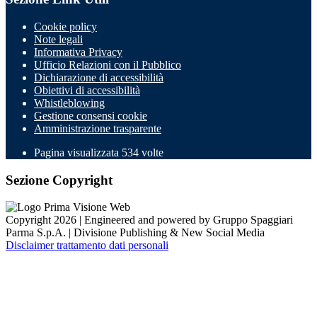
Cookie policy
Note legali
Informativa Privacy
Ufficio Relazioni con il Pubblico
Dichiarazione di accessibilità
Obiettivi di accessibilità
Whistleblowing
Gestione consensi cookie
Amministrazione trasparente
Pagina visualizzata
534
volte
Sezione Copyright
Copyright 2026 | Engineered and powered by Gruppo Spaggiari
Parma S.p.A. | Divisione Publishing & New Social Media
Disclaimer trattamento dati personali