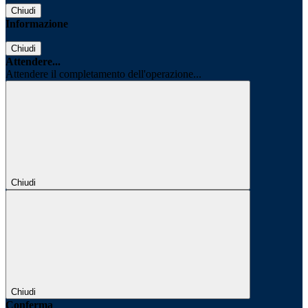
Chiudi
Informazione
Chiudi
Attendere...
Attendere il completamento dell'operazione...
Chiudi
Chiudi
Conferma