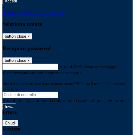
-
Entra con SPID
Entra con CIE
Seleziona utente
button close
×
Recupero password
button close
×
E-mail
Verrà inviato un messaggio
all'indirizzo indicato con le istruzioni necessarie.
Non hai una e-mail associata al nome utente? Effettua il reset della password
tramite la
Login Spaggiari
E-mail inviata, si prega di controllare la casella di posta elettronica!
Errore
Chiudi
Successo