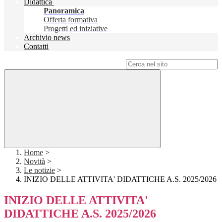
Didattica
Panoramica
Offerta formativa
Progetti ed iniziative
Archivio news
Contatti
Campo di ricerca per le pagine del sito
Home
>
Novità
>
Le notizie
>
INIZIO DELLE ATTIVITA' DIDATTICHE A.S. 2025/2026
INIZIO DELLE ATTIVITA'
DIDATTICHE A.S. 2025/2026