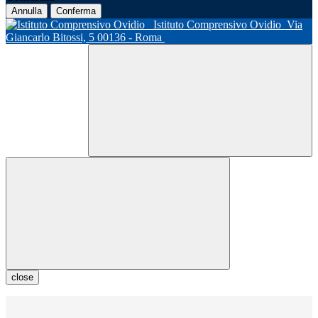
Annulla
Conferma
Istituto Comprensivo Ovidio
Via
Giancarlo Bitossi, 5 00136 - Roma
close