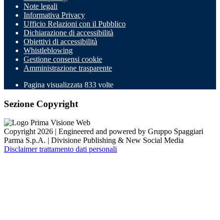
Note legali
Informativa Privacy
Ufficio Relazioni con il Pubblico
Dichiarazione di accessibilità
Obiettivi di accessibilità
Whistleblowing
Gestione consensi cookie
Amministrazione trasparente
Pagina visualizzata
833
volte
Sezione Copyright
Copyright 2026 | Engineered and powered by Gruppo Spaggiari
Parma S.p.A. | Divisione Publishing & New Social Media
Disclaimer trattamento dati personali