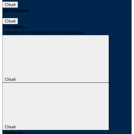
Chiudi
Informazione
Chiudi
Attendere...
Attendere il completamento dell'operazione...
Chiudi
Chiudi
Conferma