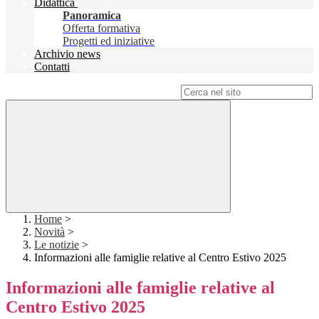
Didattica
Panoramica
Offerta formativa
Progetti ed iniziative
Archivio news
Contatti
Campo di ricerca per le pagine del sito
Home
>
Novità
>
Le notizie
>
Informazioni alle famiglie relative al Centro Estivo 2025
Informazioni alle famiglie relative al
Centro Estivo 2025