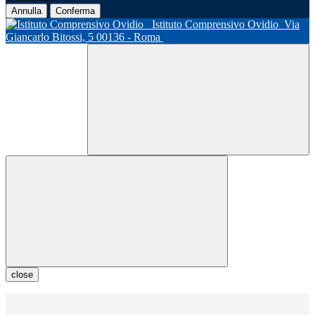
Annulla
Conferma
Istituto Comprensivo Ovidio
Via
Giancarlo Bitossi, 5 00136 - Roma
close