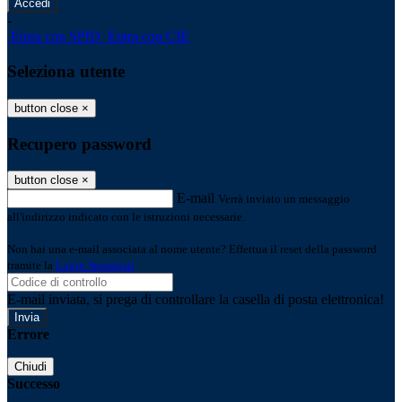
-
Entra con SPID
Entra con CIE
Seleziona utente
button close
×
Recupero password
button close
×
E-mail
Verrà inviato un messaggio
all'indirizzo indicato con le istruzioni necessarie.
Non hai una e-mail associata al nome utente? Effettua il reset della password
tramite la
Login Spaggiari
E-mail inviata, si prega di controllare la casella di posta elettronica!
Errore
Chiudi
Successo