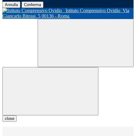
Annulla
Conferma
Istituto Comprensivo Ovidio
Via
Giancarlo Bitossi, 5 00136 - Roma
close