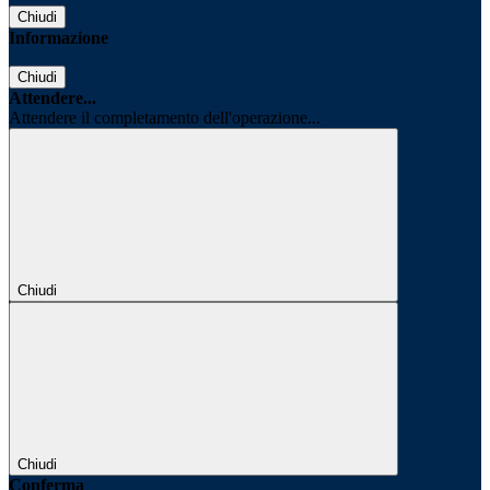
Chiudi
Informazione
Chiudi
Attendere...
Attendere il completamento dell'operazione...
Chiudi
Chiudi
Conferma