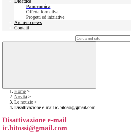
Didattica
Panoramica
Offerta formativa
Progetti ed iniziative
Archivio news
Contatti
Campo di ricerca per le pagine del sito
Home
>
Novità
>
Le notizie
>
Disattivazione e-mail ic.bitossi@gmail.com
Disattivazione e-mail
ic.bitossi@gmail.com