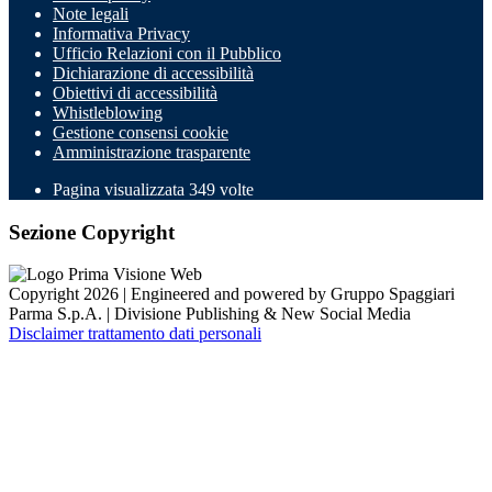
Note legali
Informativa Privacy
Ufficio Relazioni con il Pubblico
Dichiarazione di accessibilità
Obiettivi di accessibilità
Whistleblowing
Gestione consensi cookie
Amministrazione trasparente
Pagina visualizzata
349
volte
Sezione Copyright
Copyright 2026 | Engineered and powered by Gruppo Spaggiari
Parma S.p.A. | Divisione Publishing & New Social Media
Disclaimer trattamento dati personali