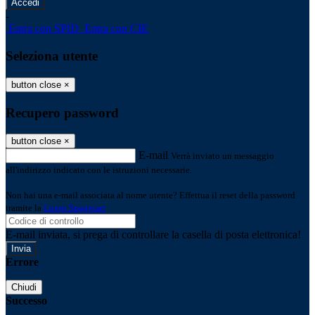
-
Entra con SPID
Entra con CIE
Seleziona utente
button close
×
Recupero password
button close
×
E-mail
Verrà inviato un messaggio
all'indirizzo indicato con le istruzioni necessarie.
Non hai una e-mail associata al nome utente? Effettua il reset della password
tramite la
Login Spaggiari
E-mail inviata, si prega di controllare la casella di posta elettronica!
Errore
Chiudi
Successo