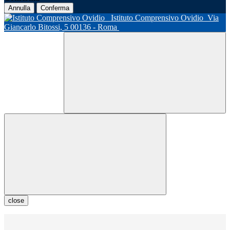
Annulla
Conferma
Istituto Comprensivo Ovidio
Via
Giancarlo Bitossi, 5 00136 - Roma
close