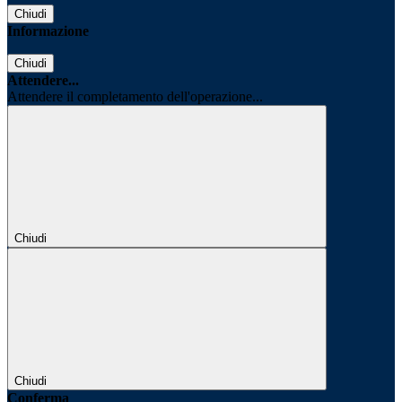
Chiudi
Informazione
Chiudi
Attendere...
Attendere il completamento dell'operazione...
Chiudi
Chiudi
Conferma