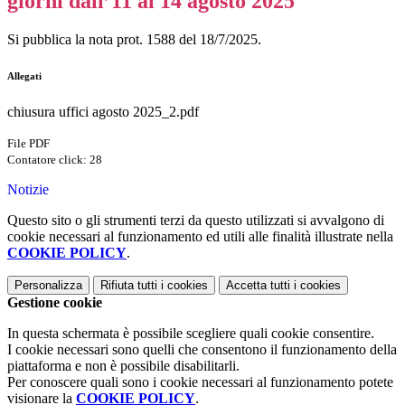
giorni dall’11 al 14 agosto 2025
Si pubblica la nota prot. 1588 del 18/7/2025.
Allegati
chiusura uffici agosto 2025_2.pdf
File PDF
Contatore click: 28
Notizie
Questo sito o gli strumenti terzi da questo utilizzati si avvalgono di
cookie necessari al funzionamento ed utili alle finalità illustrate nella
COOKIE POLICY
.
Personalizza
Rifiuta tutti
i cookies
Accetta tutti
i cookies
Gestione cookie
In questa schermata è possibile scegliere quali cookie consentire.
I cookie necessari sono quelli che consentono il funzionamento della
piattaforma e non è possibile disabilitarli.
Per conoscere quali sono i cookie necessari al funzionamento potete
visionare la
COOKIE POLICY
.