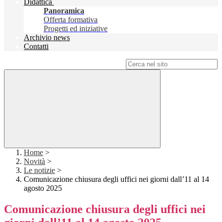
Didattica
Panoramica
Offerta formativa
Progetti ed iniziative
Archivio news
Contatti
Campo di ricerca per le pagine del sito
Home
>
Novità
>
Le notizie
>
Comunicazione chiusura degli uffici nei giorni dall’11 al 14
agosto 2025
Comunicazione chiusura degli uffici nei