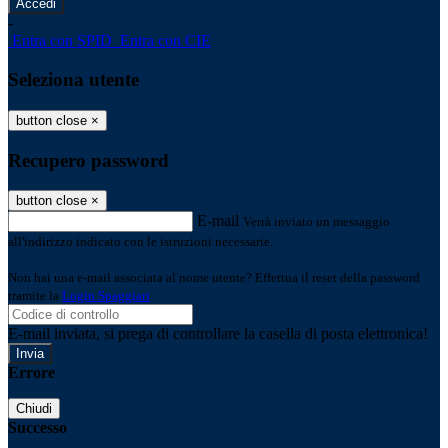
-
Entra con SPID
Entra con CIE
Seleziona utente
button close
×
Recupero password
button close
×
E-mail
Verrà inviato un messaggio
all'indirizzo indicato con le istruzioni necessarie.
Non hai una e-mail associata al nome utente? Effettua il reset della password
tramite la
Login Spaggiari
E-mail inviata, si prega di controllare la casella di posta elettronica!
Errore
Chiudi
Successo