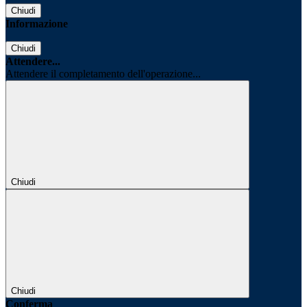
Chiudi
Informazione
Chiudi
Attendere...
Attendere il completamento dell'operazione...
Chiudi
Chiudi
Conferma