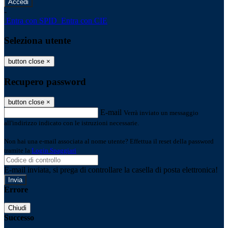
-
Entra con SPID
Entra con CIE
Seleziona utente
button close
×
Recupero password
button close
×
E-mail
Verrà inviato un messaggio
all'indirizzo indicato con le istruzioni necessarie.
Non hai una e-mail associata al nome utente? Effettua il reset della password
tramite la
Login Spaggiari
E-mail inviata, si prega di controllare la casella di posta elettronica!
Errore
Chiudi
Successo