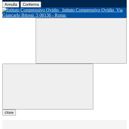
Annulla
Conferma
Istituto Comprensivo Ovidio
Via
Giancarlo Bitossi, 5 00136 - Roma
close