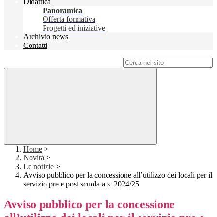
Didattica
Panoramica
Offerta formativa
Progetti ed iniziative
Archivio news
Contatti
Campo di ricerca per le pagine del sito
Home
>
Novità
>
Le notizie
>
Avviso pubblico per la concessione all’utilizzo dei locali per il
servizio pre e post scuola a.s. 2024/25
Avviso pubblico per la concessione