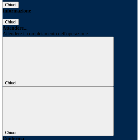
Chiudi
Informazione
Chiudi
Attendere...
Attendere il completamento dell'operazione...
Chiudi
Chiudi
Conferma