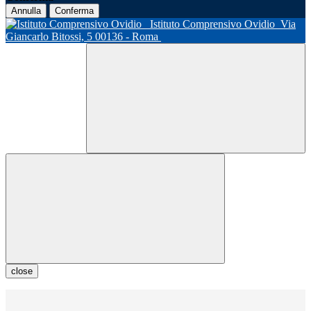
Annulla
Conferma
Istituto Comprensivo Ovidio
Via
Giancarlo Bitossi, 5 00136 - Roma
close