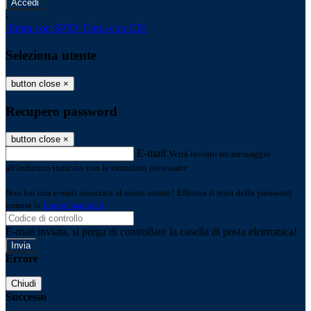
-
Entra con SPID
Entra con CIE
Seleziona utente
button close
×
Recupero password
button close
×
E-mail
Verrà inviato un messaggio
all'indirizzo indicato con le istruzioni necessarie.
Non hai una e-mail associata al nome utente? Effettua il reset della password
tramite la
Login Spaggiari
E-mail inviata, si prega di controllare la casella di posta elettronica!
Errore
Chiudi
Successo