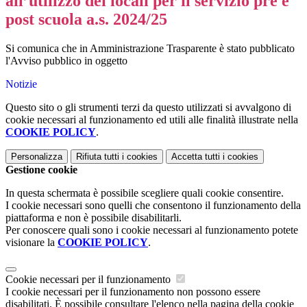
all’utilizzo dei locali per il servizio pre e
post scuola a.s. 2024/25
Si comunica che in Amministrazione Trasparente è stato pubblicato
l'Avviso pubblico in oggetto
Notizie
Questo sito o gli strumenti terzi da questo utilizzati si avvalgono di
cookie necessari al funzionamento ed utili alle finalità illustrate nella
COOKIE POLICY
.
Personalizza
Rifiuta tutti
i cookies
Accetta tutti
i cookies
Gestione cookie
In questa schermata è possibile scegliere quali cookie consentire.
I cookie necessari sono quelli che consentono il funzionamento della
piattaforma e non è possibile disabilitarli.
Per conoscere quali sono i cookie necessari al funzionamento potete
visionare la
COOKIE POLICY
.
Cookie necessari per il funzionamento
I cookie necessari per il funzionamento non possono essere
disabilitati. È possibile consultare l'elenco nella pagina della cookie