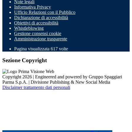
Note legali
Informativa Privacy
Ufficio Relazioni con il Pubblico
Dichiarazione di accessibilità
Obiettivi di accessibilità
Whistleblowing
Gestione consensi cookie
Amministrazione trasparente
Pagina visualizzata
617
volte
Sezione Copyright
Copyright 2026 | Engineered and powered by Gruppo Spaggiari
Parma S.p.A. | Divisione Publishing & New Social Media
Disclaimer trattamento dati personali