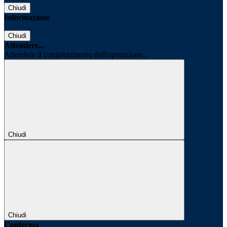
Chiudi
Informazione
Chiudi
Attendere...
Attendere il completamento dell'operazione...
Chiudi
Chiudi
Conferma