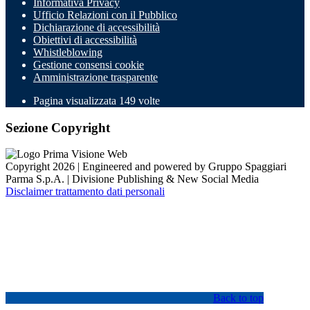
Informativa Privacy
Ufficio Relazioni con il Pubblico
Dichiarazione di accessibilità
Obiettivi di accessibilità
Whistleblowing
Gestione consensi cookie
Amministrazione trasparente
Pagina visualizzata
149
volte
Sezione Copyright
Copyright 2026 | Engineered and powered by Gruppo Spaggiari
Parma S.p.A. | Divisione Publishing & New Social Media
Disclaimer trattamento dati personali
Back to top