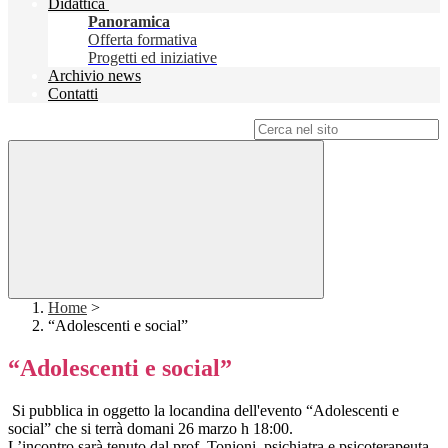
Didattica
Panoramica
Offerta formativa
Progetti ed iniziative
Archivio news
Contatti
Campo di ricerca per le pagine del sito
Home
>
“Adolescenti e social”
“Adolescenti e social”
Si pubblica in oggetto la locandina dell'evento “Adolescenti e
social” che si terrà domani 26 marzo h 18:00.
L’incontro sarà tenuto dal prof. Tonioni, psichiatra e psicoterapeuta