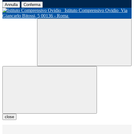
Annulla
Conferma
Istituto Comprensivo Ovidio
Via
Giancarlo Bitossi, 5 00136 - Roma
close