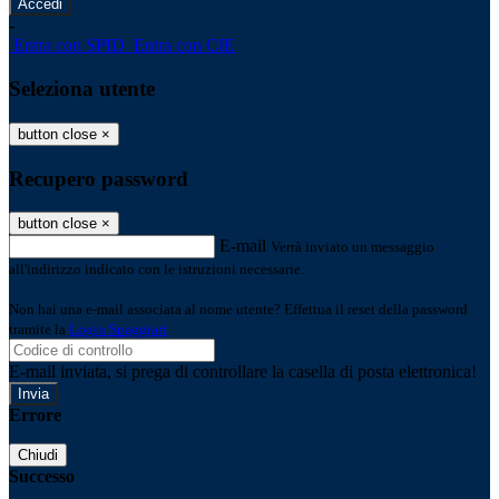
-
Entra con SPID
Entra con CIE
Seleziona utente
button close
×
Recupero password
button close
×
E-mail
Verrà inviato un messaggio
all'indirizzo indicato con le istruzioni necessarie.
Non hai una e-mail associata al nome utente? Effettua il reset della password
tramite la
Login Spaggiari
E-mail inviata, si prega di controllare la casella di posta elettronica!
Errore
Chiudi
Successo