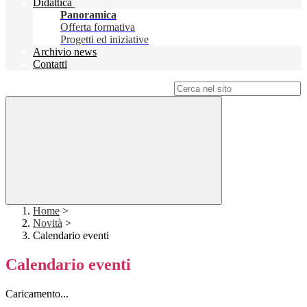
Didattica
Panoramica
Offerta formativa
Progetti ed iniziative
Archivio news
Contatti
Campo di ricerca per le pagine del sito
Home
>
Novità
>
Calendario eventi
Calendario eventi
Caricamento...