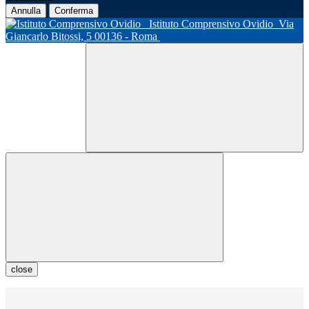
Annulla
Conferma
Istituto Comprensivo Ovidio
Via
Giancarlo Bitossi, 5 00136 - Roma
close