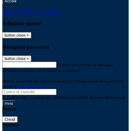
-
Entra con SPID
Entra con CIE
Seleziona utente
button close
×
Recupero password
button close
×
E-mail
Verrà inviato un messaggio
all'indirizzo indicato con le istruzioni necessarie.
Non hai una e-mail associata al nome utente? Effettua il reset della password
tramite la
Login Spaggiari
E-mail inviata, si prega di controllare la casella di posta elettronica!
Errore
Chiudi
Successo