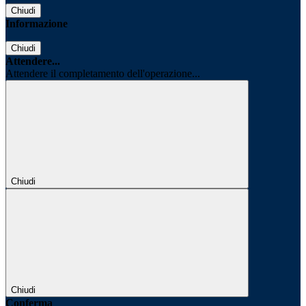
Chiudi
Informazione
Chiudi
Attendere...
Attendere il completamento dell'operazione...
Chiudi
Chiudi
Conferma